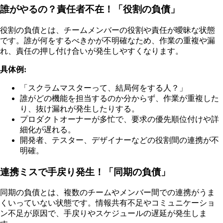
誰がやるの？責任者不在！「役割の負債」
役割の負債とは、チームメンバーの役割や責任が曖昧な状態
です。誰が何をするべきかが不明確なため、作業の重複や漏
れ、責任の押し付け合いが発生しやすくなります。
具体例:
「スクラムマスターって、結局何をする人？」
誰がどの機能を担当するのか分からず、作業が重複した
り、抜け漏れが発生したりする。
プロダクトオーナーが多忙で、要求の優先順位付けや詳
細化が遅れる。
開発者、テスター、デザイナーなどの役割間の連携が不
明確。
連携ミスで手戻り発生！「同期の負債」
同期の負債とは、複数のチームやメンバー間での連携がうま
くいっていない状態です。情報共有不足やコミュニケーショ
ン不足が原因で、手戻りやスケジュールの遅延が発生しま