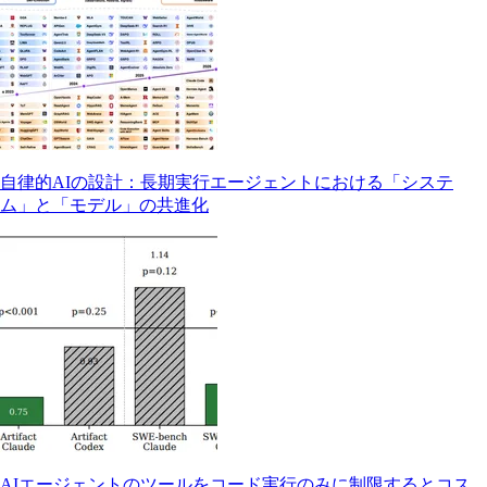
自律的AIの設計：長期実行エージェントにおける「システ
ム」と「モデル」の共進化
AIエージェントのツールをコード実行のみに制限するとコス