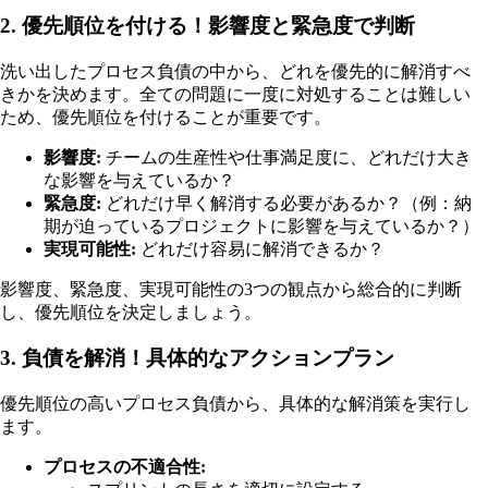
2. 優先順位を付ける！影響度と緊急度で判断
洗い出したプロセス負債の中から、どれを優先的に解消すべ
きかを決めます。全ての問題に一度に対処することは難しい
ため、優先順位を付けることが重要です。
影響度:
チームの生産性や仕事満足度に、どれだけ大き
な影響を与えているか？
緊急度:
どれだけ早く解消する必要があるか？（例：納
期が迫っているプロジェクトに影響を与えているか？）
実現可能性:
どれだけ容易に解消できるか？
影響度、緊急度、実現可能性の3つの観点から総合的に判断
し、優先順位を決定しましょう。
3. 負債を解消！具体的なアクションプラン
優先順位の高いプロセス負債から、具体的な解消策を実行し
ます。
プロセスの不適合性: