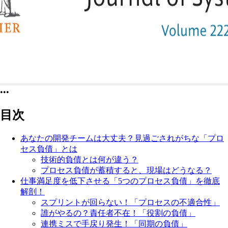
•••
目次
あなたの開発チームは大丈夫？見過ごされがちな「プロ
セス負債」とは
技術的負債とは何が違う？
プロセス負債が蓄積すると、現場はどうなる？
仕事満足度を低下させる「5つのプロセス負債」を徹底
解剖！
スプリントが回らない！「プロセスの不適合性」
誰がやるの？責任者不在！「役割の負債」
連携ミスで手戻り発生！「同期の負債」