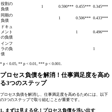
役割の
1
0.590***
0.455***
0.345***
負債
同期の
1
0.506***
0.433***
負債
ドキュ
メント
1
0.496***
の負債
インフ
ラの負
1
債
* p < 0.05, ** p < 0.01, *** p < 0.001.
プロセス負債を解消！仕事満足度を高め
る3つのステップ
プロセス負債を解消し、仕事満足度を高めるためには、以下
の3つのステップで取り組むことが重要です。
1. まずは見える化！プロセス負債を洗い出す