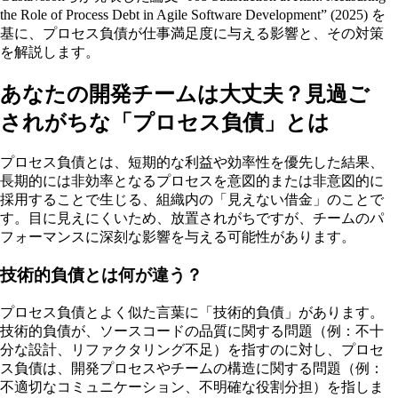
the Role of Process Debt in Agile Software Development” (2025) を
基に、プロセス負債が仕事満足度に与える影響と、その対策
を解説します。
あなたの開発チームは大丈夫？見過ご
されがちな「プロセス負債」とは
プロセス負債とは、短期的な利益や効率性を優先した結果、
長期的には非効率となるプロセスを意図的または非意図的に
採用することで生じる、組織内の「見えない借金」のことで
す。目に見えにくいため、放置されがちですが、チームのパ
フォーマンスに深刻な影響を与える可能性があります。
技術的負債とは何が違う？
プロセス負債とよく似た言葉に「技術的負債」があります。
技術的負債が、ソースコードの品質に関する問題（例：不十
分な設計、リファクタリング不足）を指すのに対し、プロセ
ス負債は、開発プロセスやチームの構造に関する問題（例：
不適切なコミュニケーション、不明確な役割分担）を指しま