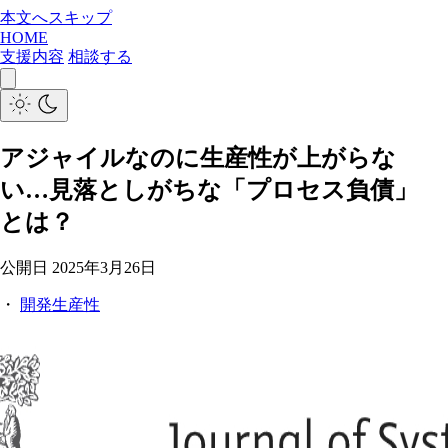
本文へスキップ
HOME
支援内容
相談する
アジャイルなのに生産性が上がらな
い…見落としがちな「プロセス負債」
とは？
公開日
2025年3月26日
・
開発生産性