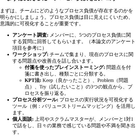
まずは、チームにどのようなプロセス負債が存在するのかを
明らかにしましょう。プロセス負債は目に見えにくいため、
意識的に可視化することが重要です。
アンケート調査:
メンバーに、5つのプロセス負債に関
する質問に回答してもらいます。（本論文のアンケート
項目を参考に）
ワークショップ:
チームで集まり、現在のプロセスに関
する問題点や改善点を話し合います。
付箋を使ったブレインストーミング:
問題点を付
箋に書き出し、種類ごとに分類する。
KPT法:
Keep（良かったこと）、Problem（問題
点）、Try（試したいこと）の3つの観点から、プ
ロセスを振り返る。
プロセス分析ツール:
プロセスの実行状況を可視化する
ツール（例：バリューストリームマッピング）を活用し
ます。
個人面談:
上司やスクラムマスターが、メンバーと1対1
で話をし、日々の業務で感じている問題や不満を聞き出
す。