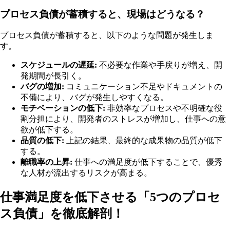
プロセス負債が蓄積すると、現場はどうなる？
プロセス負債が蓄積すると、以下のような問題が発生しま
す。
スケジュールの遅延:
不必要な作業や手戻りが増え、開
発期間が長引く。
バグの増加:
コミュニケーション不足やドキュメントの
不備により、バグが発生しやすくなる。
モチベーションの低下:
非効率なプロセスや不明確な役
割分担により、開発者のストレスが増加し、仕事への意
欲が低下する。
品質の低下:
上記の結果、最終的な成果物の品質が低下
する。
離職率の上昇:
仕事への満足度が低下することで、優秀
な人材が流出するリスクが高まる。
仕事満足度を低下させる「5つのプロセ
ス負債」を徹底解剖！