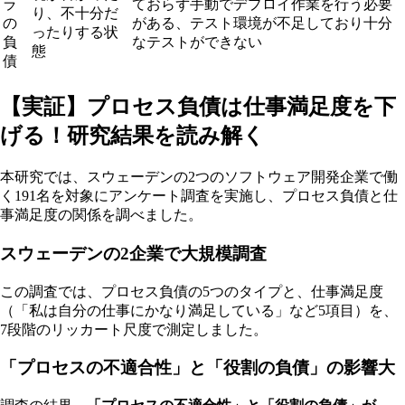
ラ
ておらず手動でデプロイ作業を行う必要
り、不十分だ
の
がある、テスト環境が不足しており十分
ったりする状
負
なテストができない
態
債
【実証】プロセス負債は仕事満足度を下
げる！研究結果を読み解く
本研究では、スウェーデンの2つのソフトウェア開発企業で働
く191名を対象にアンケート調査を実施し、プロセス負債と仕
事満足度の関係を調べました。
スウェーデンの2企業で大規模調査
この調査では、プロセス負債の5つのタイプと、仕事満足度
（「私は自分の仕事にかなり満足している」など5項目）を、
7段階のリッカート尺度で測定しました。
「プロセスの不適合性」と「役割の負債」の影響大