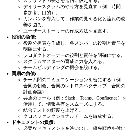
スプリントの長さを適切に設定する。
デイリースクラムのやり方を見直す（例：時間、
参加者、目的）。
カンバンを導入して、作業の見える化と流れの改
善を図る。
ユーザーストーリーの作成方法を見直す。
役割の負債:
役割分担表を作成し、各メンバーの役割と責任を
明確にする。
プロダクトオーナーの役割と責任を明確にする。
スクラムマスターの育成に力を入れる。
チームビルディングの機会を設ける。
同期の負債:
チーム間のコミュニケーションを密にする（例：
合同の朝会、合同のレトロスペクティブ、合同の
計画会議）。
共通のツール（例：Slack、Teams、Confluence）を
活用して、情報共有をスムーズにする。
結合テストの頻度を上げる。
クロスファンクショナルチームを編成する。
ドキュメントの負債:
必要なドキュメントを洗い出し、優先順位を付け