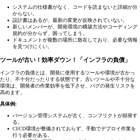
システムの仕様書がなく、コードを読まないと詳細が分
からない。
設計書はあるが、最新の変更が反映されていない。
新しいメンバーが、開発環境の構築方法やコーディング
規約が分からず、困ってしまう。
ドキュメントが複数の場所に散在しており、必要な情報
を見つけにくい。
ツールが古い！効率ダウン！「インフラの負債」
インフラの負債とは、開発に使用するツールや環境が古かっ
たり、不十分だったりする状態です。古いツールや不十分な
環境は、開発者の作業効率を低下させ、バグの発生リスクを
高めます。
具体例:
バージョン管理システムが古く、コンフリクトが頻発す
る。
CI/CD環境が整備されておらず、手動でデプロイ作業を
行う必要がある。