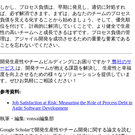
しかし、プロセス負債は、早期に発見し、適切に対処すれ
ば、必ず解消できます。まずは、あなたのチームのプロセス
負債を見える化することから始めましょう。そして、優先順
位を付けて、計画的に解消していくことで、より健全で生産
性の高いチームへと成長できるはずです。プロセス負債の管
理は、アジャイル開発を成功させるための重要な要素である
ことを忘れないでください。
開発生産性やチームビルディングにお困りですか？
弊社のサ
ービス
は、開発チームが抱える課題を解決し、生産性と幸福
度を向上させるための様々なソリューションを提供していま
す。ぜひお気軽にご相談ください！
参考資料:
Job Satisfaction at Risk: Measuring the Role of Process Debt in
Agile Software Development
執筆・編集:
vonxai編集部
Google Scholarで開発生産性やチーム開発に関する論文を読む