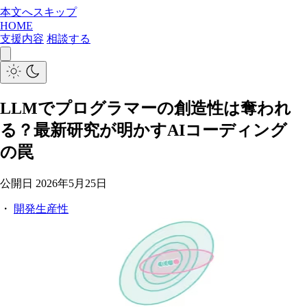
本文へスキップ
HOME
支援内容
相談する
LLMでプログラマーの創造性は奪われ
る？最新研究が明かすAIコーディング
の罠
公開日
2026年5月25日
・
開発生産性