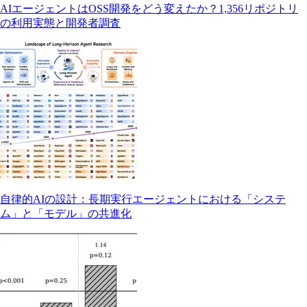
AIエージェントはOSS開発をどう変えたか？1,356リポジトリ
の利用実態と開発者調査
自律的AIの設計：長期実行エージェントにおける「システ
ム」と「モデル」の共進化