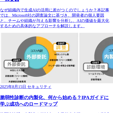
なぜ組織内で生成AIの活用に差がつくのでしょうか？本記事
では、Microsoft社の調査論文に基づき、開発者の個人要因
と、チームや組織が与える影響を分析し、AIの価値を最大化
するための具体的なアプローチを解説します。
2025年8月15日
セキュリティ
脆弱性診断の内製化、何から始める？IPAガイドに
学ぶ成功へのロードマップ