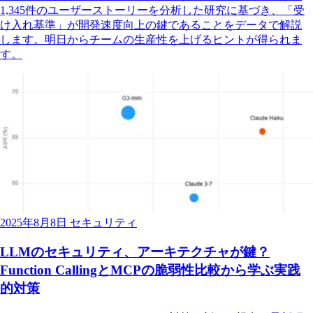
1,345件のユーザーストーリーを分析した研究に基づき、「受
け入れ基準」が開発速度向上の鍵であることをデータで解説
します。明日からチームの生産性を上げるヒントが得られま
す。
2025年8月8日
セキュリティ
LLMのセキュリティ、アーキテクチャが鍵？
Function CallingとMCPの脆弱性比較から学ぶ実践
的対策