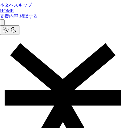
本文へスキップ
HOME
支援内容
相談する