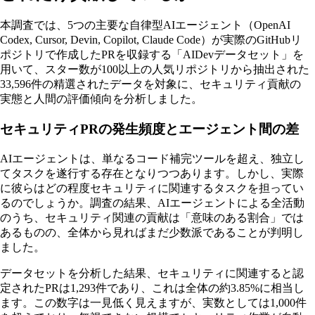
本調査では、5つの主要な自律型AIエージェント（OpenAI
Codex, Cursor, Devin, Copilot, Claude Code）が実際のGitHubリ
ポジトリで作成したPRを収録する「AIDevデータセット」を
用いて、スター数が100以上の人気リポジトリから抽出された
33,596件の精選されたデータを対象に、セキュリティ貢献の
実態と人間の評価傾向を分析しました。
セキュリティPRの発生頻度とエージェント間の差
AIエージェントは、単なるコード補完ツールを超え、独立し
てタスクを遂行する存在となりつつあります。しかし、実際
に彼らはどの程度セキュリティに関連するタスクを担ってい
るのでしょうか。調査の結果、AIエージェントによる全活動
のうち、セキュリティ関連の貢献は「意味のある割合」では
あるものの、全体から見ればまだ少数派であることが判明し
ました。
データセットを分析した結果、セキュリティに関連すると認
定されたPRは1,293件であり、これは全体の約3.85%に相当し
ます。この数字は一見低く見えますが、実数としては1,000件