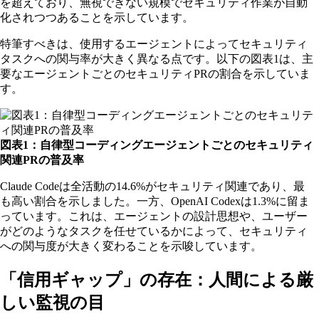
を超えており、無視できない規模でセキュリティ作業が自動
化されつつあることを示しています。
特筆すべきは、使用するエージェントによってセキュリティ
タスクへの関与率が大きく異なる点です。以下の図表1は、主
要なエージェントごとのセキュリティPRの割合を示していま
す。
図表1：自律型コーディングエージェントごとのセキュリティ
関連PRの普及率
Claude Codeは全活動の14.6%がセキュリティ関連であり、最
も高い割合を示しました。一方、OpenAI Codexは1.3%に留ま
っています。これは、エージェントの設計思想や、ユーザー
がどのようなタスクを任せているかによって、セキュリティ
への関与度が大きく変わることを示唆しています。
「信用ギャップ」の存在：人間による厳
しい監視の目