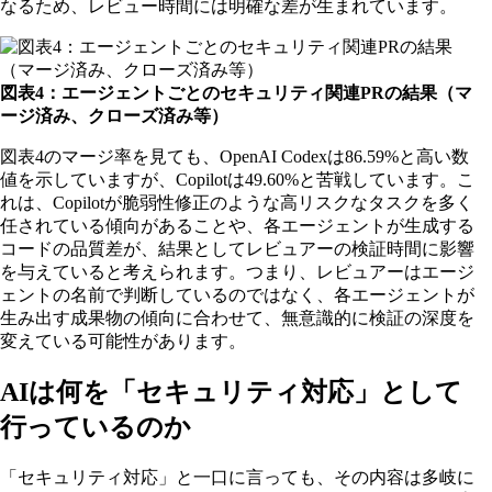
なるため、レビュー時間には明確な差が生まれています。
図表4：エージェントごとのセキュリティ関連PRの結果（マ
ージ済み、クローズ済み等）
図表4のマージ率を見ても、OpenAI Codexは86.59%と高い数
値を示していますが、Copilotは49.60%と苦戦しています。こ
れは、Copilotが脆弱性修正のような高リスクなタスクを多く
任されている傾向があることや、各エージェントが生成する
コードの品質差が、結果としてレビュアーの検証時間に影響
を与えていると考えられます。つまり、レビュアーはエージ
ェントの名前で判断しているのではなく、各エージェントが
生み出す成果物の傾向に合わせて、無意識的に検証の深度を
変えている可能性があります。
AIは何を「セキュリティ対応」として
行っているのか
「セキュリティ対応」と一口に言っても、その内容は多岐に