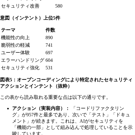
セキュリティ改善
580
意図（インテント）上位5件
テーマ
件数
機能性の向上
890
脆弱性の軽減
741
ユーザー体験
697
エラーハンドリング
604
セキュリティ強化
531
図表5：オープンコーディングにより特定されたセキュリティ
アクションとインテント（抜粋）
この表から読み取れる重要な点は以下の通りです。
アクション（実装内容）：
「コードリファクタリン
グ」が957件と最多であり、次いで「テスト」「ドキュ
メント」が続きます。これは、AIがセキュリティを
「機能の一部」として組み込んで処理していることを示
唆しています。