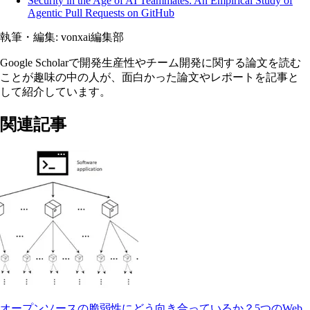
Security in the Age of AI Teammates: An Empirical Study of
Agentic Pull Requests on GitHub
執筆・編集:
vonxai編集部
Google Scholarで開発生産性やチーム開発に関する論文を読む
ことが趣味の中の人が、面白かった論文やレポートを記事と
して紹介しています。
関連記事
オープンソースの脆弱性にどう向き合っているか？5つのWeb