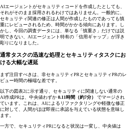
AIエージェントがセキュリティコードを作成したとしても、
それがそのまま採用されるわけではありません。一般的に、
セキュリティ関連の修正は人間が作成したものであっても慎
重にレビューされるため、時間がかかる傾向にあります。し
かし、今回の調査データには、単なる「慎重さ」だけでは説
明できない、AIエージェント特有の「信用ギャップ」が浮き
彫りになりました。
通常タスクの迅速な処理とセキュリティタスクにお
ける大幅な遅延
まず注目すべきは、非セキュリティPRとセキュリティPRのレ
ビュー時間の極端な差です。
以下の図表2に示す通り、セキュリティに関連しない通常の
AI作成PRは、中央値わずか
0.11時間（約7分）
でマージされ
ています。これは、AIによるリファクタリングや軽微な修正
に対して、人間がほぼ即座に承認を与えている状態を意味し
ます。
一方で、セキュリティPRになると状況は一変し、中央値は