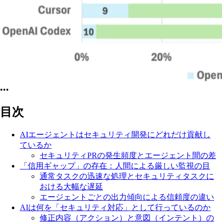
•••
目次
AIエージェントはセキュリティ開発にどれだけ貢献し
ているか
セキュリティPRの発生頻度とエージェント間の差
「信用ギャップ」の存在：人間による厳しい監視の目
通常タスクの迅速な処理とセキュリティタスクに
おける大幅な遅延
エージェントごとの出力傾向による信頼度の違い
AIは何を「セキュリティ対応」として行っているのか
修正内容（アクション）と意図（インテント）の