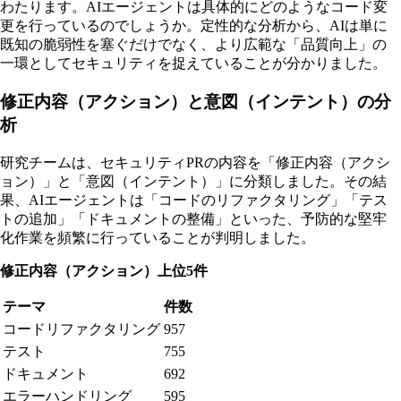
わたります。AIエージェントは具体的にどのようなコード変
更を行っているのでしょうか。定性的な分析から、AIは単に
既知の脆弱性を塞ぐだけでなく、より広範な「品質向上」の
一環としてセキュリティを捉えていることが分かりました。
修正内容（アクション）と意図（インテント）の分
析
研究チームは、セキュリティPRの内容を「修正内容（アクシ
ョン）」と「意図（インテント）」に分類しました。その結
果、AIエージェントは「コードのリファクタリング」「テス
トの追加」「ドキュメントの整備」といった、予防的な堅牢
化作業を頻繁に行っていることが判明しました。
修正内容（アクション）上位5件
テーマ
件数
コードリファクタリング
957
テスト
755
ドキュメント
692
エラーハンドリング
595