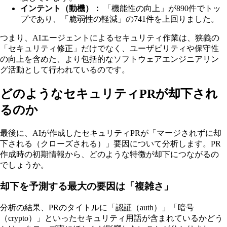
インテント（動機）：
「機能性の向上」が890件でトッ
プであり、「脆弱性の軽減」の741件を上回りました。
つまり、AIエージェントによるセキュリティ作業は、狭義の
「セキュリティ修正」だけでなく、ユーザビリティや保守性
の向上を含めた、より包括的なソフトウェアエンジニアリン
グ活動として行われているのです。
どのようなセキュリティPRが却下され
るのか
最後に、AIが作成したセキュリティPRが「マージされずに却
下される（クローズされる）」要因について分析します。PR
作成時の初期情報から、どのような特徴が却下につながるの
でしょうか。
却下を予測する最大の要因は「複雑さ」
分析の結果、PRのタイトルに「認証（auth）」「暗号
（crypto）」といったセキュリティ用語が含まれているかどう