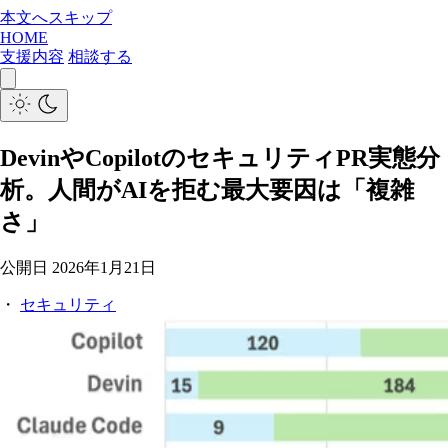
本文へスキップ
HOME
支援内容
相談する
DevinやCopilotのセキュリティPR実態分
析。人間がAIを拒む最大要因は「複雑
さ」
公開日
2026年1月21日
・
セキュリティ