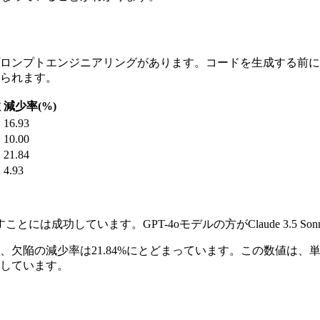
プロンプトエンジニアリングがあります。コードを生成する前
られます。
数
減少率(%)
16.93
10.00
21.84
4.93
は成功しています。GPT-4oモデルの方がClaude 3.5 S
合わせでも、欠陥の減少率は21.84%にとどまっています。この数
しています。