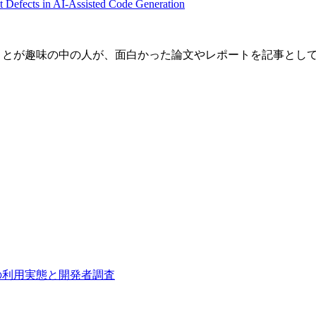
efects in AI-Assisted Code Generation
文を読むことが趣味の中の人が、面白かった論文やレポートを記事と
リの利用実態と開発者調査