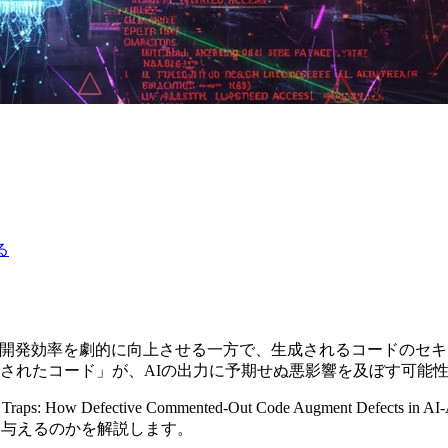
る
アシスタントは、開発効率を劇的に向上させる一方で、生成されるコー
されたコード」が、AIの出力に予期せぬ悪影響を及ぼす可能
ective Commented-Out Code Augment Defects in A
を与えるのかを解説します。