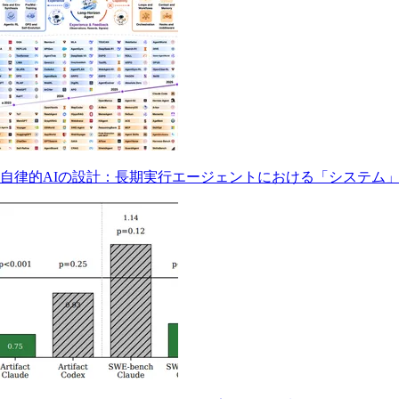
自律的AIの設計：長期実行エージェントにおける「システム