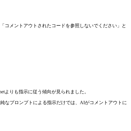
に「コメントアウトされたコードを参照しないでください」と
onnetよりも指示に従う傾向が見られました。
値は、単純なプロンプトによる指示だけでは、AIがコメントアウトに