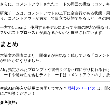
さらに、コメントアウトされたコードの周囲の構造（コンテキ
研究チームは、コメントアウトの上下に空白行がある状態（周囲が
り、コメントアウトが独立して目立つ状態であるほど、その内
一方でCursorは、使用するモデルによって空白の解釈が異
スやポストプロセス）が異なるためだと推測されています。
まとめ
本論文の調査により、開発者が何気なく残している「コメント
が明らかになりました。
AIは指定されたプロンプトや警告タグを正確に守り切れるわ
コードや脆弱性を含むテストコードはコメントアウトのまま放
生成AIの導入や活用にお困りですか？
弊社のサービス
は、開
にご相談ください！
参考資料: