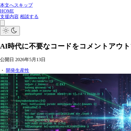
本文へスキップ
HOME
支援内容
相談する
AI時代に不要なコードをコメントアウ
公開日
2026年5月13日
・
開発生産性