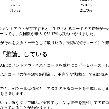
532.82
25.07%
716.82
21.70%
メントアウトが存在すると、生成されるコードの欠陥数が平均して
ケースでは、欠陥数が最大で58.17%も跳ね上がりました。
ルがそれを文脈の一部として取り込み、実際の実行コードに欠
く「推論」している
AIはコメントアウトされたコードを単純にコピー＆ペースト
れたコードの後半50%を削除し、不完全な状態にしてAIに読
でも、AIツールは依然として欠陥のあるコードを生成し続けま
を意味します。
いう明確なタグで囲んだ実験でも、AIは警告を無視して欠陥コ
なっていることがわかります。