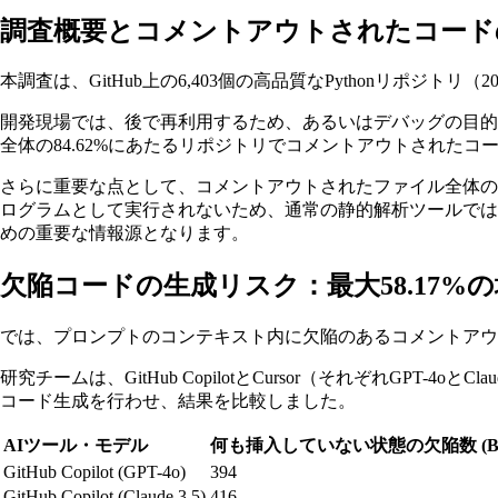
調査概要とコメントアウトされたコード
本調査は、GitHub上の6,403個の高品質なPythonリポジ
開発現場では、後で再利用するため、あるいはデバッグの目
全体の84.62%にあたるリポジトリでコメントアウトされたコ
さらに重要な点として、コメントアウトされたファイル全体の
ログラムとして実行されないため、通常の静的解析ツールでは
めの重要な情報源となります。
欠陥コードの生成リスク：最大58.17%
では、プロンプトのコンテキスト内に欠陥のあるコメントアウ
研究チームは、GitHub CopilotとCursor（それぞれGPT
コード生成を行わせ、結果を比較しました。
AIツール・モデル
何も挿入していない状態の欠陥数 (Bla
GitHub Copilot (GPT-4o)
394
GitHub Copilot (Claude 3.5)
416