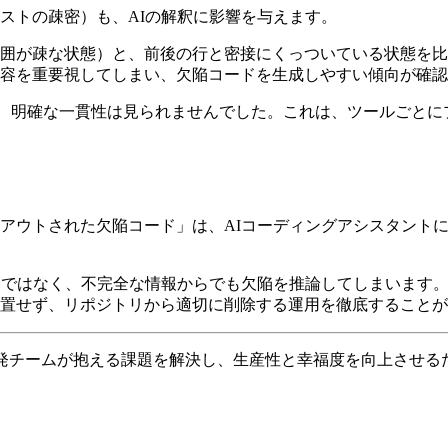
ストの疎密）も、AIの解釈に影響を与えます。
疎な状態）と、前後の行と密接にくっついている状態を比較しました
容を重要視してしまい、欠陥コードを生成しやすい傾向が確認
なり、明確な一貫性は見られませんでした。これは、ツールごと
アウトされた欠陥コード」は、AIコーディングアシスタント
けではなく、不完全な情報からでも欠陥を推論してしまいます
置せず、リポジトリから適切に削除する運用を徹底することが
発チームが抱える課題を解決し、生産性と幸福度を向上させる