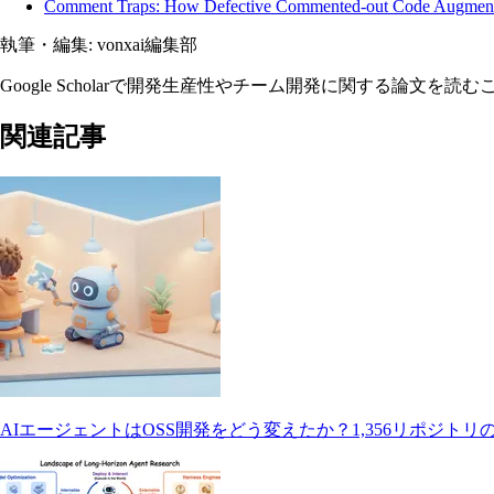
Comment Traps: How Defective Commented-out Code Augment D
執筆・編集:
vonxai編集部
Google Scholarで開発生産性やチーム開発に関する論
関連記事
AIエージェントはOSS開発をどう変えたか？1,356リポジト