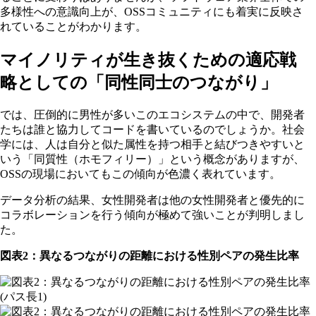
多様性への意識向上が、OSSコミュニティにも着実に反映さ
れていることがわかります。
マイノリティが生き抜くための適応戦
略としての「同性同士のつながり」
では、圧倒的に男性が多いこのエコシステムの中で、開発者
たちは誰と協力してコードを書いているのでしょうか。社会
学には、人は自分と似た属性を持つ相手と結びつきやすいと
いう「同質性（ホモフィリー）」という概念がありますが、
OSSの現場においてもこの傾向が色濃く表れています。
データ分析の結果、女性開発者は他の女性開発者と優先的に
コラボレーションを行う傾向が極めて強いことが判明しまし
た。
図表2：異なるつながりの距離における性別ペアの発生比率