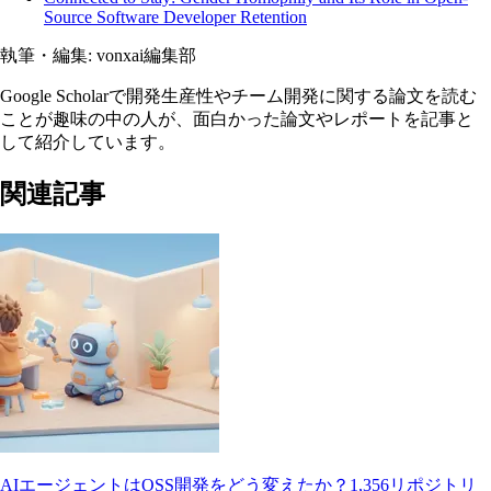
Source Software Developer Retention
執筆・編集:
vonxai編集部
Google Scholarで開発生産性やチーム開発に関する論文を読む
ことが趣味の中の人が、面白かった論文やレポートを記事と
して紹介しています。
関連記事
AIエージェントはOSS開発をどう変えたか？1,356リポジトリ