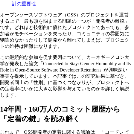
計の重要性
オープンソースソフトウェア（OSS）のプロジェクトを運営
する上で、最も頭を悩ませる問題の一つが「開発者の離脱」
です。どれほど技術的に優れたプロジェクトであっても、参
加者がモチベーションを失ったり、コミュニティの雰囲気に
馴染めなかったりして開発から離れてしまえば、プロジェク
トの維持は困難になります。
この継続的な参加を促す要因について、カーネギーメロン大
学が発表した論文「Connected to Stay: Gender Homophily and Its
Role in Open-Source Software Developer Retention」が興味深い
事実を提示しています。本記事ではこの研究結果に基づき、
開発者同士の「性別」に基づくつながりが、プロジェクトへ
の定着率にいかに大きな影響を与えているのかを詳しく解説
します。
14年間・160万人のコミット履歴から
「定着の鍵」を読み解く
これまで、OSS開発者の定着に関する議論は、「コードレビ