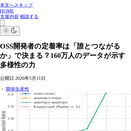
本文へスキップ
HOME
支援内容
相談する
OSS開発者の定着率は「誰とつながる
か」で決まる？160万人のデータが示す
多様性の力
公開日
2026年5月11日
・
開発生産性