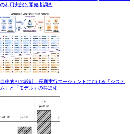
の利用実態と開発者調査
自律的AIの設計：長期実行エージェントにおける「システ
ム」と「モデル」の共進化