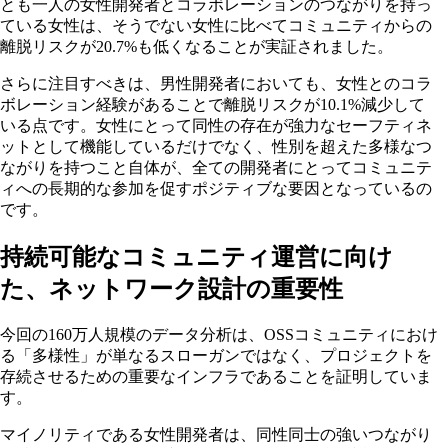
とも一人の女性開発者とコラボレーションのつながりを持っ
ている女性は、そうでない女性に比べてコミュニティからの
離脱リスクが20.7%も低くなることが実証されました。
さらに注目すべきは、男性開発者においても、女性とのコラ
ボレーション経験があることで離脱リスクが10.1%減少して
いる点です。女性にとって同性の存在が強力なセーフティネ
ットとして機能しているだけでなく、性別を超えた多様なつ
ながりを持つこと自体が、全ての開発者にとってコミュニテ
ィへの長期的な参加を促すポジティブな要因となっているの
です。
持続可能なコミュニティ運営に向け
た、ネットワーク設計の重要性
今回の160万人規模のデータ分析は、OSSコミュニティにおけ
る「多様性」が単なるスローガンではなく、プロジェクトを
存続させるための重要なインフラであることを証明していま
す。
マイノリティである女性開発者は、同性同士の強いつながり