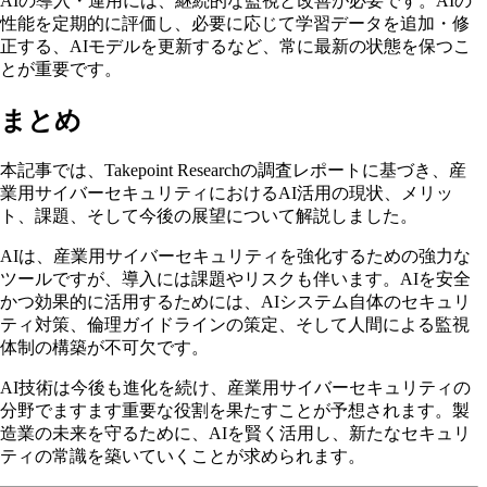
AIの導入・運用には、継続的な監視と改善が必要です。AIの
性能を定期的に評価し、必要に応じて学習データを追加・修
正する、AIモデルを更新するなど、常に最新の状態を保つこ
とが重要です。
まとめ
本記事では、Takepoint Researchの調査レポートに基づき、産
業用サイバーセキュリティにおけるAI活用の現状、メリッ
ト、課題、そして今後の展望について解説しました。
AIは、産業用サイバーセキュリティを強化するための強力な
ツールですが、導入には課題やリスクも伴います。AIを安全
かつ効果的に活用するためには、AIシステム自体のセキュリ
ティ対策、倫理ガイドラインの策定、そして人間による監視
体制の構築が不可欠です。
AI技術は今後も進化を続け、産業用サイバーセキュリティの
分野でますます重要な役割を果たすことが予想されます。製
造業の未来を守るために、AIを賢く活用し、新たなセキュリ
ティの常識を築いていくことが求められます。