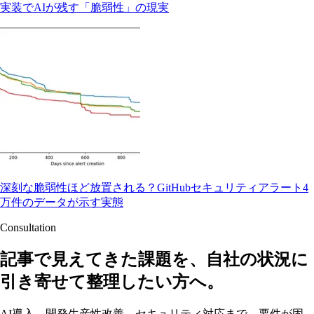
実装でAIが残す「脆弱性」の現実
深刻な脆弱性ほど放置される？GitHubセキュリティアラート4
万件のデータが示す実態
Consultation
記事で見えてきた課題を、自社の状況に
引き寄せて整理したい方へ。
AI導入、開発生産性改善、セキュリティ対応まで、要件が固