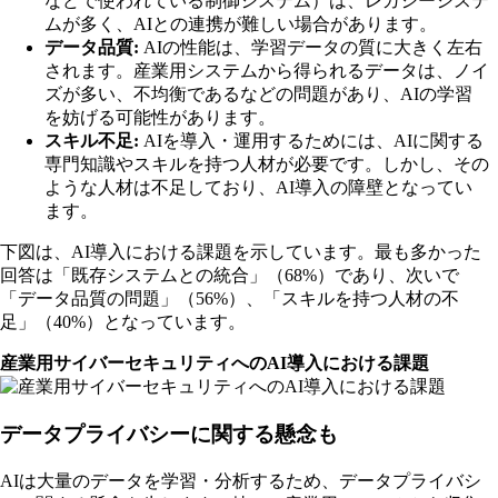
などで使われている制御システム）は、レガシーシステ
ムが多く、AIとの連携が難しい場合があります。
データ品質:
AIの性能は、学習データの質に大きく左右
されます。産業用システムから得られるデータは、ノイ
ズが多い、不均衡であるなどの問題があり、AIの学習
を妨げる可能性があります。
スキル不足:
AIを導入・運用するためには、AIに関する
専門知識やスキルを持つ人材が必要です。しかし、その
ような人材は不足しており、AI導入の障壁となってい
ます。
下図は、AI導入における課題を示しています。最も多かった
回答は「既存システムとの統合」（68%）であり、次いで
「データ品質の問題」（56%）、「スキルを持つ人材の不
足」（40%）となっています。
産業用サイバーセキュリティへのAI導入における課題
データプライバシーに関する懸念も
AIは大量のデータを学習・分析するため、データプライバシ