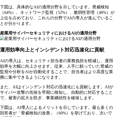
下図は、具体的なAIの適用分野を示しています。脅威検知
（64%）、ネットワーク監視（52%）、脆弱性管理（48%）が
上位を占めており、これらの分野でAIの導入が進んでいるこ
とが分かります。
産業用サイバーセキュリティにおけるAIの適用分野
運用効率向上とインシデント対応迅速化に貢献
AIの導入は、セキュリティ担当者の業務負担を軽減し、運用
効率を大幅に向上させます。従来、人手に頼っていた脅威の
監視や分析をAIが自動化することで、担当者はより高度な業
務に集中できるようになります。
また、AIはインシデント対応の迅速化にも貢献します。AIが
サイバー攻撃の兆候を早期に検知し、自動的に対応すること
で、被害の拡大を防ぎ、事業継続性を確保します。
下図は、AI導入によるメリットを示しています。最も多くの
回答者が「脅威検知の改善」（60%）を挙げており、次いで