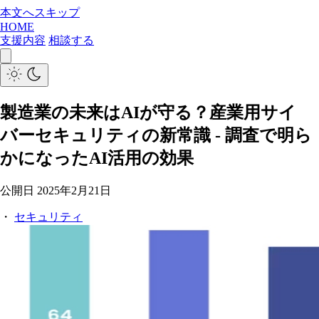
本文へスキップ
HOME
支援内容
相談する
製造業の未来はAIが守る？産業用サイ
バーセキュリティの新常識 - 調査で明ら
かになったAI活用の効果
公開日
2025年2月21日
・
セキュリティ