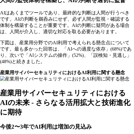
人間の監視体制を構築し、AIの判断を適切に監督
AIはあくまでツールであり、最終的な判断は人間が行うべき
です。AIの判断を鵜呑みにせず、必ず人間が監視・確認する
体制を構築することが重要です。AIの判断に疑問がある場合
は、人間が介入し、適切な対応を取る必要があります。
下図は、産業用分野でのAI利用で考えられる懸念点について
です。最も多かった回答は、「AIへの過度な依存」(68%)であ
り、次いで「AIシステムの操作」(52%)、「誤検知・見逃し」
(48%)と続きました。
産業用サイバーセキュリティにおけるAI利用に関する懸念
産業用サイバーセキュリティにおける
AIの未来 - さらなる活用拡大と技術進化
に期待
今後2〜3年でAI利用は増加の見込み