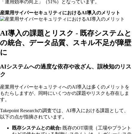
「運用効率の向上」（51%）となっています。
産業用サイバーセキュリティにおけるAI導入のメリット
AI導入の課題とリスク - 既存システムと
の統合、データ品質、スキル不足が障壁
に
AIシステムへの過度な依存や改ざん、誤検知のリス
ク
産業用サイバーセキュリティへのAI導入は多くのメリットを
もたらしますが、同時にいくつかの課題やリスクも存在しま
す。
Takepoint Researchの調査では、AI導入における課題として、
以下の点が指摘されています。
既存システムとの統合:
既存のOT環境（工場やプラント