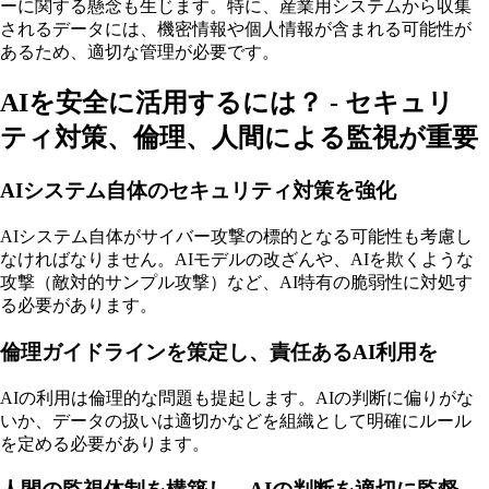
ーに関する懸念も生じます。特に、産業用システムから収集
されるデータには、機密情報や個人情報が含まれる可能性が
あるため、適切な管理が必要です。
AIを安全に活用するには？ - セキュリ
ティ対策、倫理、人間による監視が重要
AIシステム自体のセキュリティ対策を強化
AIシステム自体がサイバー攻撃の標的となる可能性も考慮し
なければなりません。AIモデルの改ざんや、AIを欺くような
攻撃（敵対的サンプル攻撃）など、AI特有の脆弱性に対処す
る必要があります。
倫理ガイドラインを策定し、責任あるAI利用を
AIの利用は倫理的な問題も提起します。AIの判断に偏りがな
いか、データの扱いは適切かなどを組織として明確にルール
を定める必要があります。