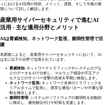
ィにおけるAI活用の現状、メリット、課題、そして今後の展
望について詳しく解説します。
産業用サイバーセキュリティで進むAI
活用 - 主な適用分野とメリット
AIは脅威検知、ネットワーク監視、脆弱性管理で活
躍
本調査によると、産業用サイバーセキュリティにおいて、AI
は主に以下の分野で活用されています。
脅威検知:
ネットワークトラフィックやシステムログな
どのデータをAIで分析し、マルウェア感染や不正アク
セスなどのサイバー攻撃の兆候を早期に検知します。
ネットワーク監視:
ネットワーク全体のトラフィックを
リアルタイムで監視し、異常な通信パターンや不審な挙
動を検出します。
脆弱性管理:
システムやソフトウェアの脆弱性を自動的
に検出し、優先順位付けや対策を支援します。