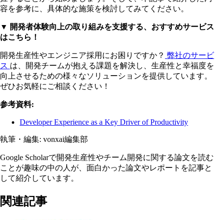
容を参考に、具体的な施策を検討してみてください。
▼ 開発者体験向上の取り組みを支援する、おすすめサービス
はこちら！
開発生産性やエンジニア採用にお困りですか？
弊社のサービ
ス
は、開発チームが抱える課題を解決し、生産性と幸福度を
向上させるための様々なソリューションを提供しています。
ぜひお気軽にご相談ください！
参考資料:
Developer Experience as a Key Driver of Productivity
執筆・編集:
vonxai編集部
Google Scholarで開発生産性やチーム開発に関する論文を読む
ことが趣味の中の人が、面白かった論文やレポートを記事と
して紹介しています。
関連記事