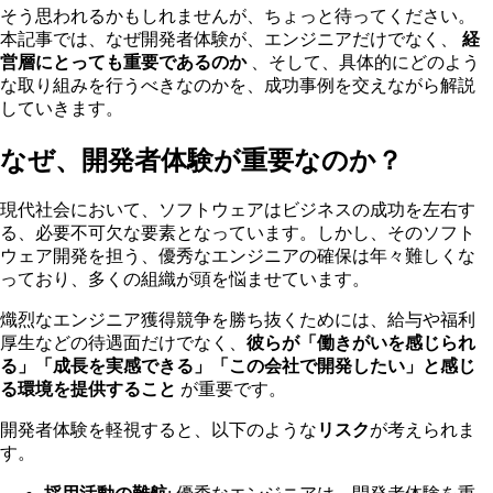
そう思われるかもしれませんが、ちょっと待ってください。
本記事では、なぜ開発者体験が、エンジニアだけでなく、
経
営層にとっても重要であるのか
、そして、具体的にどのよう
な取り組みを行うべきなのかを、成功事例を交えながら解説
していきます。
なぜ、開発者体験が重要なのか？
現代社会において、ソフトウェアはビジネスの成功を左右す
る、必要不可欠な要素となっています。しかし、そのソフト
ウェア開発を担う、優秀なエンジニアの確保は年々難しくな
っており、多くの組織が頭を悩ませています。
熾烈なエンジニア獲得競争を勝ち抜くためには、給与や福利
厚生などの待遇面だけでなく、
彼らが「働きがいを感じられ
る」「成長を実感できる」「この会社で開発したい」と感じ
る環境を提供すること
が重要です。
開発者体験を軽視すると、以下のような
リスク
が考えられま
す。