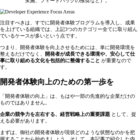
実施、フィードバックの推奨など）。
注目すべきは、すでに開発者体験プログラムを導入し、成果
を上げている組織では、上記3つのカテゴリー全てに取り組ん
でいるケースが多いという点です。
つまり、開発者体験を向上させるためには、単に開発環境を
整えるだけでなく、
開発者が成長できる環境や、安心して仕
事に取り組める文化を包括的に整備すること
が重要なので
す。
開発者体験向上のための第一歩を
「開発者体験の向上」は、もはや一部の先進的な企業だけの
ものではありません。
企業の競争力を左右する、経営戦略上の重要課題
として、捉
える必要があります。
まずは、御社の開発者体験が現状どのような状態なのかを把
握することから始めましょう。そして、本記事で紹介した内