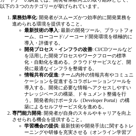
以下の３つのカテゴリーが挙げられています。
業務効率化
: 開発者がスムーズかつ効率的に開発業務を
進められる環境を提供すること。
最新技術の導入
: 最新の開発ツール、プラットフォ
ーム、ローコード/ノーコード開発環境を積極的に
導入・評価する。
開発プロセス・インフラの改善
: CI/CDツールなど
を活用した開発プロセスやワークフローの標準
化・自動化を進める。クラウドサービスなど、開
発に最適なインフラを整備する。
情報共有の促進
: チーム内外の情報共有やコミュニ
ケーションを促進するコラボレーションツールを
導入する。開発に必要な情報へアクセスしやすい
ナレッジベースの構築、ドキュメント整備を行
う。開発者向けポータル（Developer Portal）の構
築によるセルフサービス化を進める。
専門能力開発
: 開発者が自身のスキルやキャリアを向上
させられる機会を提供すること。
学習機会の提供
: 最新技術や開発手法に関するトレ
ーニングや研修を充実させる（オンライン学習プ