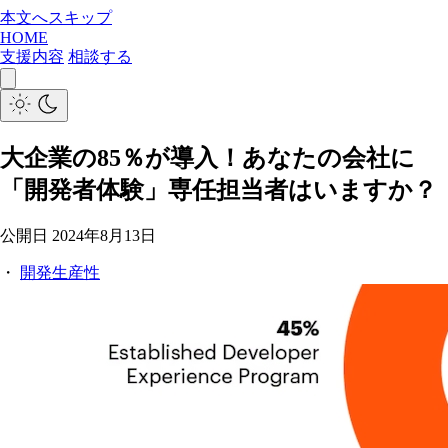
本文へスキップ
HOME
支援内容
相談する
大企業の85％が導入！あなたの会社に
「開発者体験」専任担当者はいますか？
公開日
2024年8月13日
・
開発生産性