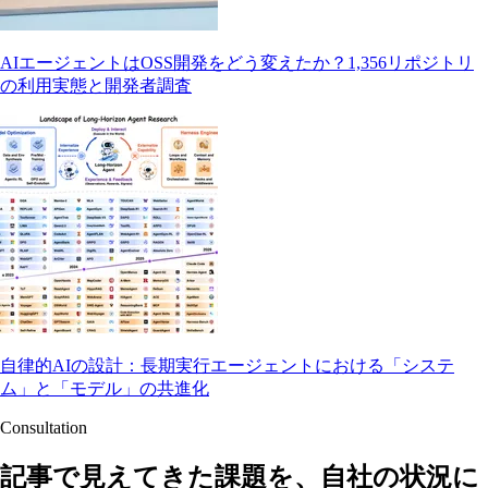
AIエージェントはOSS開発をどう変えたか？1,356リポジトリ
の利用実態と開発者調査
自律的AIの設計：長期実行エージェントにおける「システ
ム」と「モデル」の共進化
Consultation
記事で見えてきた課題を、自社の状況に