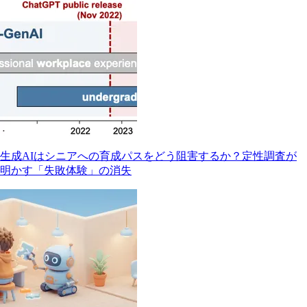
生成AIはシニアへの育成パスをどう阻害するか？定性調査が
明かす「失敗体験」の消失