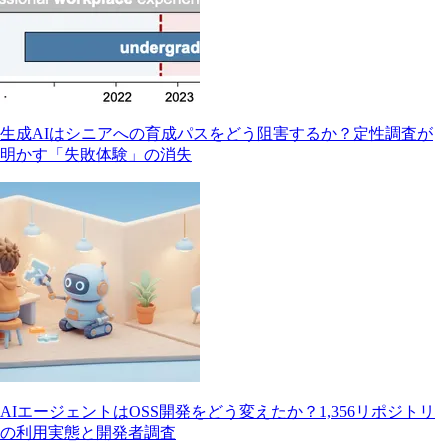
生成AIはシニアへの育成パスをどう阻害するか？定性調査が
明かす「失敗体験」の消失
AIエージェントはOSS開発をどう変えたか？1,356リポジトリ
の利用実態と開発者調査