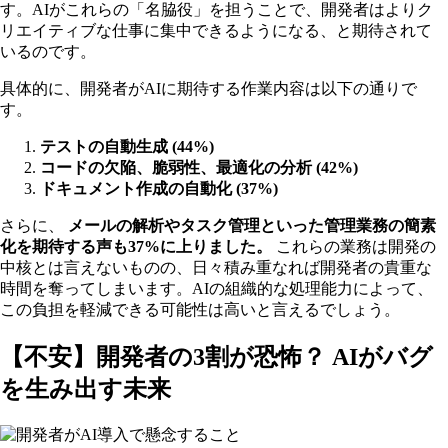
す。AIがこれらの「名脇役」を担うことで、開発者はよりク
リエイティブな仕事に集中できるようになる、と期待されて
いるのです。
具体的に、開発者がAIに期待する作業内容は以下の通りで
す。
テストの自動生成 (44%)
コードの欠陥、脆弱性、最適化の分析 (42%)
ドキュメント作成の自動化 (37%)
さらに、
メールの解析やタスク管理といった管理業務の簡素
化を期待する声も37%に上りました。
これらの業務は開発の
中核とは言えないものの、日々積み重なれば開発者の貴重な
時間を奪ってしまいます。AIの組織的な処理能力によって、
この負担を軽減できる可能性は高いと言えるでしょう。
【不安】開発者の3割が恐怖？ AIがバグ
を生み出す未来