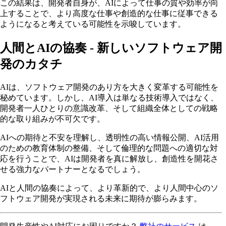
この結果は、開発者自身が、AIによって仕事の質や効率が向
上することで、より高度な仕事や創造的な仕事に従事できる
ようになると考えている可能性を示唆しています。
人間とAIの協奏 - 新しいソフトウェア開
発のカタチ
AIは、ソフトウェア開発のあり方を大きく変革する可能性を
秘めています。しかし、AI導入は単なる技術導入ではなく、
開発者一人ひとりの意識改革、そして組織全体としての戦略
的な取り組みが不可欠です。
AIへの期待と不安を理解し、透明性の高い情報公開、AI活用
のための教育体制の整備、そして倫理的な問題への適切な対
応を行うことで、AIは開発者を真に解放し、創造性を開花さ
せる強力なパートナーとなるでしょう。
AIと人間の協奏によって、より革新的で、より人間中心のソ
フトウェア開発が実現される未来に期待が膨らみます。