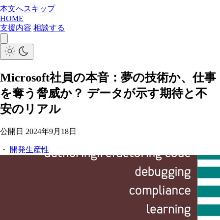
本文へスキップ
HOME
支援内容
相談する
Microsoft社員の本音：夢の技術か、仕事
を奪う脅威か？ データが示す期待と不
安のリアル
公開日
2024年9月18日
・
開発生産性