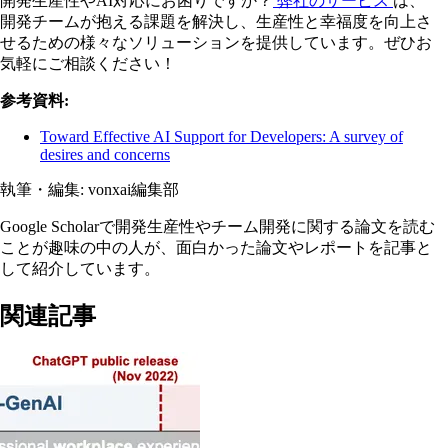
開発生産性やAI対応にお困りですか？
弊社のサービス
は、
開発チームが抱える課題を解決し、生産性と幸福度を向上さ
せるための様々なソリューションを提供しています。ぜひお
気軽にご相談ください！
参考資料:
Toward Effective AI Support for Developers: A survey of
desires and concerns
執筆・編集:
vonxai編集部
Google Scholarで開発生産性やチーム開発に関する論文を読む
ことが趣味の中の人が、面白かった論文やレポートを記事と
して紹介しています。
関連記事