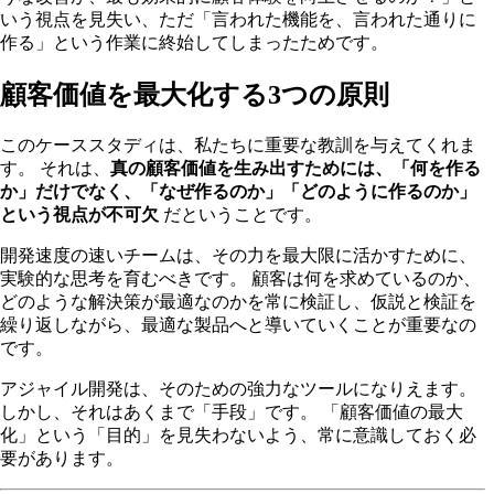
いう視点を見失い、ただ「言われた機能を、言われた通りに
作る」という作業に終始してしまったためです。
顧客価値を最大化する3つの原則
このケーススタディは、私たちに重要な教訓を与えてくれま
す。 それは、
真の顧客価値を生み出すためには、「何を作る
か」だけでなく、「なぜ作るのか」「どのように作るのか」
という視点が不可欠
だということです。
開発速度の速いチームは、その力を最大限に活かすために、
実験的な思考を育むべきです。 顧客は何を求めているのか、
どのような解決策が最適なのかを常に検証し、仮説と検証を
繰り返しながら、最適な製品へと導いていくことが重要なの
です。
アジャイル開発は、そのための強力なツールになりえます。
しかし、それはあくまで「手段」です。 「顧客価値の最大
化」という「目的」を見失わないよう、常に意識しておく必
要があります。