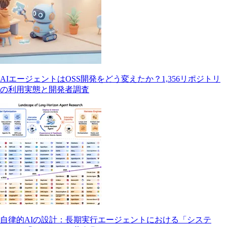
AIエージェントはOSS開発をどう変えたか？1,356リポジトリ
の利用実態と開発者調査
自律的AIの設計：長期実行エージェントにおける「システ