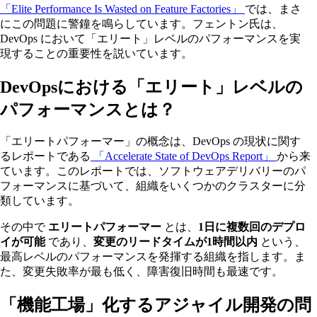
「Elite Performance Is Wasted on Feature Factories」
では、まさ
にこの問題に警鐘を鳴らしています。フェントン氏は、
DevOps において「エリート」レベルのパフォーマンスを実
現することの重要性を説いています。
DevOpsにおける「エリート」レベルの
パフォーマンスとは？
「エリートパフォーマー」の概念は、DevOps の現状に関す
るレポートである
「Accelerate State of DevOps Report」
から来
ています。このレポートでは、ソフトウェアデリバリーのパ
フォーマンスに基づいて、組織をいくつかのクラスターに分
類しています。
その中で
エリートパフォーマー
とは、
1日に複数回のデプロ
イが可能
であり、
変更のリードタイムが1時間以内
という、
最高レベルのパフォーマンスを発揮する組織を指します。ま
た、変更失敗率が最も低く、障害復旧時間も最速です。
「機能工場」化するアジャイル開発の問