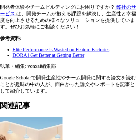
開発者体験やチームビルディングにお困りですか？
弊社のサ
ービス
は、開発チームが抱える課題を解決し、生産性と幸福
度を向上させるための様々なソリューションを提供していま
す。ぜひお気軽にご相談ください！
参考資料:
Elite Performance Is Wasted on Feature Factories
DORA | Get Better at Getting Better
執筆・編集:
vonxai編集部
Google Scholarで開発生産性やチーム開発に関する論文を読む
ことが趣味の中の人が、面白かった論文やレポートを記事と
して紹介しています。
関連記事