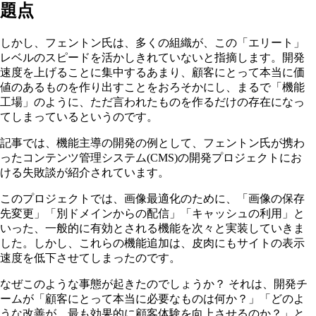
題点
しかし、フェントン氏は、多くの組織が、この「エリート」
レベルのスピードを活かしきれていないと指摘します。開発
速度を上げることに集中するあまり、顧客にとって本当に価
値のあるものを作り出すことをおろそかにし、まるで「機能
工場」のように、ただ言われたものを作るだけの存在になっ
てしまっているというのです。
記事では、機能主導の開発の例として、フェントン氏が携わ
ったコンテンツ管理システム(CMS)の開発プロジェクトにお
ける失敗談が紹介されています。
このプロジェクトでは、画像最適化のために、「画像の保存
先変更」「別ドメインからの配信」「キャッシュの利用」と
いった、一般的に有効とされる機能を次々と実装していきま
した。しかし、これらの機能追加は、皮肉にもサイトの表示
速度を低下させてしまったのです。
なぜこのような事態が起きたのでしょうか？ それは、開発チ
ームが「顧客にとって本当に必要なものは何か？」「どのよ
うな改善が、最も効果的に顧客体験を向上させるのか？」と