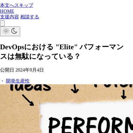
本文へスキップ
HOME
支援内容
相談する
DevOpsにおける "Elite" パフォーマン
スは無駄になっている？
公開日
2024年9月4日
・
開発生産性