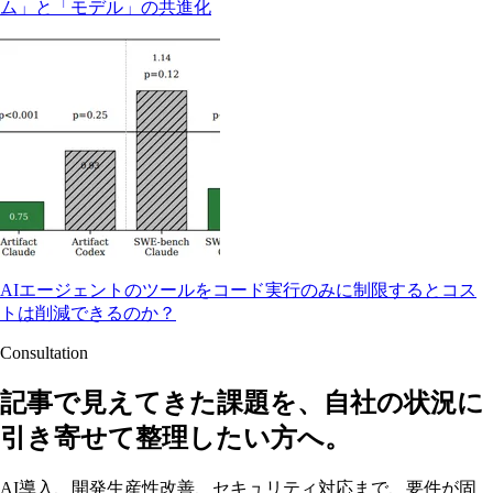
ム」と「モデル」の共進化
AIエージェントのツールをコード実行のみに制限するとコス
トは削減できるのか？
Consultation
記事で見えてきた課題を、自社の状況に
引き寄せて整理したい方へ。
AI導入、開発生産性改善、セキュリティ対応まで、要件が固