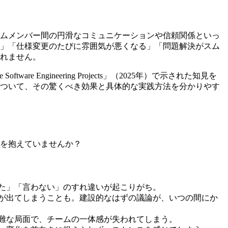
ームメンバー間の円滑なコミュニケーションや信頼関係といっ
る」「仕様変更のたびに雰囲気が悪くなる」「問題解決がスム
れません。
ile Software Engineering Projects」（2025年）で示された知見を
ついて、その驚くべき効果と具体的な実践方法を分かりやす
を抱えていませんか？
た」「言わない」のすれ違いが起こりがち。
が出てしまうことも。建設的なはずの議論が、いつの間にか
難な局面で、チームの一体感が失われてしまう。