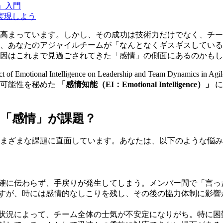
」入門
実現しよう
す高まっています。しかし、その成功は技術力だけでなく、チ
し、あなたのアジャイルチームが「なんとなくギスギスしてい
因はこれまで見過ごされてきた「感情」の側面にあるのかもし
l Intelligence on Leadership and Team Dynamics in Ag
る可能性を秘めた
「感情知能（EI：Emotional Intelligence）」
に
「感情」が課題？
まざまな課題に直面しています。あなたは、以下のような悩み
確に伝わらず、手戻りが発生してしまう。メンバー間で「言っ
すが、時には感情的なしこりを残し、その後の協力体制に影響
状況によって、チーム全体の士気が不安定になりがち。特に困