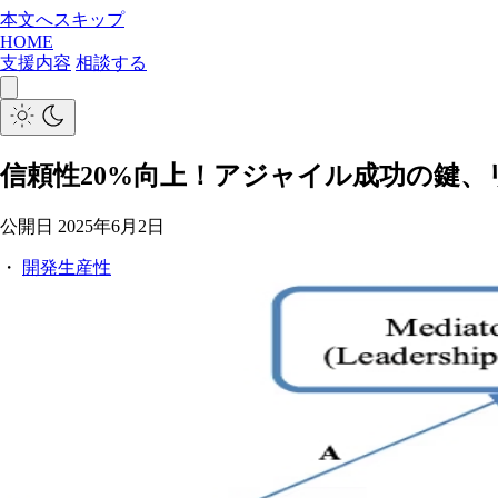
本文へスキップ
HOME
支援内容
相談する
信頼性20%向上！アジャイル成功の鍵
公開日
2025年6月2日
・
開発生産性