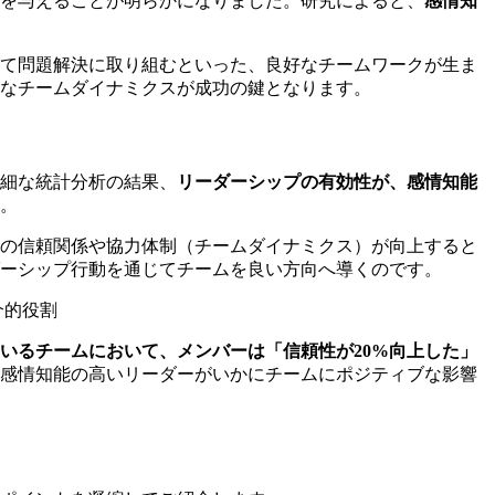
を与えることが明らかになりました。研究によると、
感情知
して問題解決に取り組むといった、良好なチームワークが生ま
なチームダイナミクスが成功の鍵となります。
細な統計分析の結果、
リーダーシップの有効性が、感情知能
。
体の信頼関係や協力体制（チームダイナミクス）が向上すると
ダーシップ行動を通じてチームを良い方向へ導くのです。
いるチームにおいて、メンバーは「信頼性が20%向上した」
感情知能の高いリーダーがいかにチームにポジティブな影響