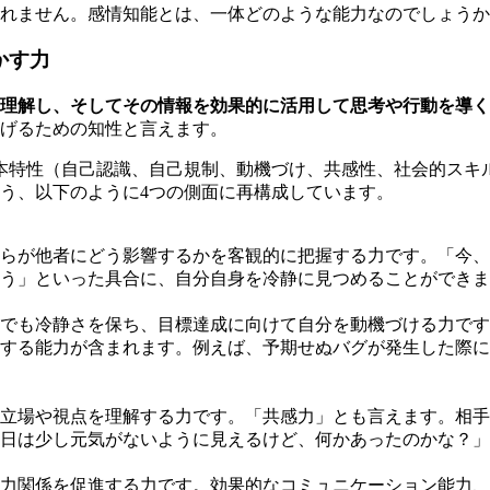
れません。感情知能とは、一体どのような能力なのでしょうか
かす力
理解し、そしてその情報を効果的に活用して思考や行動を導く
げるための知性と言えます。
本特性（自己認識、自己規制、動機づけ、共感性、社会的スキ
う、以下のように4つの側面に再構成しています。
らが他者にどう影響するかを客観的に把握する力です。「今、
う」といった具合に、自分自身を冷静に見つめることができま
でも冷静さを保ち、目標達成に向けて自分を動機づける力です
する能力が含まれます。例えば、予期せぬバグが発生した際に
立場や視点を理解する力です。「共感力」とも言えます。相手
日は少し元気がないように見えるけど、何かあったのかな？」
力関係を促進する力です。効果的なコミュニケーション能力、