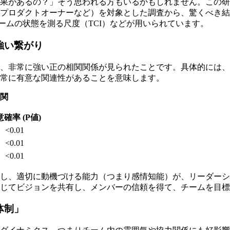
効果があるの？」そう思われる方もいるかもしれません。この
、プロダクトオーナーなど）を対象とした調査から、驚くべき
チームの状態を測る尺度（TCI）などが用いられています。
強い繋がり
、非常に強い正の相関関係が見られたことです。具体的には、
常に有意な関連性があることを意味します。
関
確率 (P値)
<0.01
<0.01
<0.01
感し、適切に動機づける能力（つまり感情知能）が、リーダー
じてビジョンを共有し、メンバーの信頼を得て、チームを目標
体制」