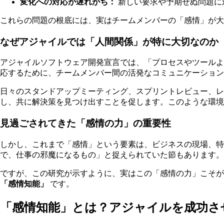
変化への対応が遅れがち：
新しい要求や予期せぬ問題に
これらの問題の根底には、実はチームメンバーの「感情」が大
なぜアジャイルでは「人間関係」が特に大切なのか
アジャイルソフトウェア開発宣言では、「プロセスやツールよ
応するために、チームメンバー間の活発なコミュニケーション
日々のスタンドアップミーティング、スプリントレビュー、
し、共に解決策を見つけ出すことを促します。このような環境
見過ごされてきた「感情の力」の重要性
しかし、これまで「感情」という要素は、ビジネスの現場、特
で、仕事の邪魔になるもの」と捉えられていた節もあります。
ですが、この研究が示すように、実はこの「感情の力」こそが
「感情知能」
です。
「感情知能」とは？アジャイルを成功させ