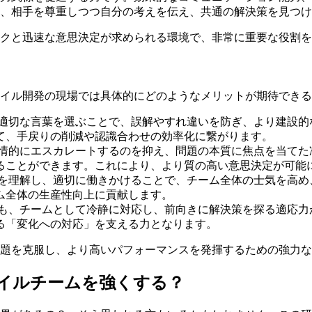
、相手を尊重しつつ自分の考えを伝え、共通の解決策を見つけ
クと迅速な意思決定が求められる環境で、非常に重要な役割を
イル開発の現場では具体的にどのようなメリットが期待できる
適切な言葉を選ぶことで、誤解やすれ違いを防ぎ、より建設的
て、手戻りの削減や認識合わせの効率化に繋がります。
情的にエスカレートするのを抑え、問題の本質に焦点を当てた
ることができます。これにより、より質の高い意思決定が可能
を理解し、適切に働きかけることで、チーム全体の士気を高め
ム全体の生産性向上に貢献します。
も、チームとして冷静に対応し、前向きに解決策を探る適応力
る「変化への対応」を支える力となります。
題を克服し、より高いパフォーマンスを発揮するための強力な
イルチームを強くする？