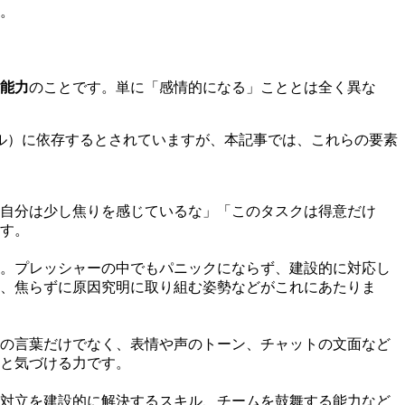
。
能力
のことです。単に「感情的になる」こととは全く異な
ル）に依存するとされていますが、本記事では、これらの要素
自分は少し焦りを感じているな」「このタスクは得意だけ
す。
。プレッシャーの中でもパニックにならず、建設的に対応し
、焦らずに原因究明に取り組む姿勢などがこれにあたりま
の言葉だけでなく、表情や声のトーン、チャットの文面など
と気づける力です。
対立を建設的に解決するスキル、チームを鼓舞する能力など