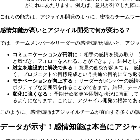
がこれにあたります。例えば、意見が対立した際に
これらの能力は、アジャイル開発のように、密接なチームワー
感情知能が高いとアジャイル開発で何が変わる？
では、チームメンバーやリーダーの感情知能が高いと、アジャ
コミュニケーションが円滑に：
相手の感情を読み取り、
と気づき、フォローを入れることができます。結果とし
対立を建設的に解決できる：
意見の衝突が起きても、感
く、プロジェクトの目標達成という共通の目的に立ち返
モチベーションが向上する：
リーダーがメンバーの感情
ポジティブな雰囲気を作ることができます。結果、チー
変化に強くなる：
予期せぬ変更や困難な状況に直面して
るようになります。これは、アジャイル開発の根幹であ
このように、感情知能はアジャイルチームが直面する多くの課
データが示す！感情知能は本当にアジャ