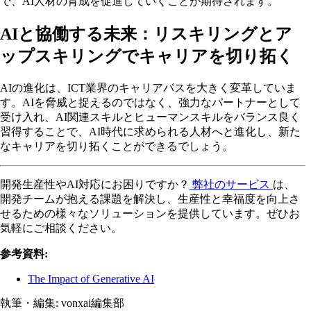
で、AI人材の育成を促進していくことが期待されます。
AIと協働する未来：リスキリングとア
ップスキリングでキャリアを切り拓く
AIの進化は、ICT業界のキャリアパスを大きく変革していま
す。AIを脅威と捉えるのではなく、強力なパートナーとして
受け入れ、AI関連スキルとヒューマンスキルをバランス良く
習得することで、AI時代に求められる人材へと進化し、新た
なキャリアを切り拓くことができるでしょう。
開発生産性やAI対応にお困りですか？
弊社のサービス
は、
開発チームが抱える課題を解決し、生産性と幸福度を向上さ
せるための様々なソリューションを提供しています。ぜひお
気軽にご相談ください。
参考資料:
The Impact of Generative AI
執筆・編集:
vonxai編集部