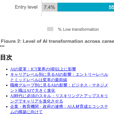
•••
目次
AIの変革：ICT業界の9割以上に影響
キャリアレベル別に見るAIの影響：エントリーレベル
とミッドレベルは変革の最前線
職種グループ別に見るAIの影響：ビジネス・マネジメ
ント職はAIで大きく進化
AI時代に必須のスキル：リスキリングとアップスキリ
ングでキャリアを進化させる
企業・教育機関・政府の連携：AI人材育成エコシステ
ムの構築に向けて