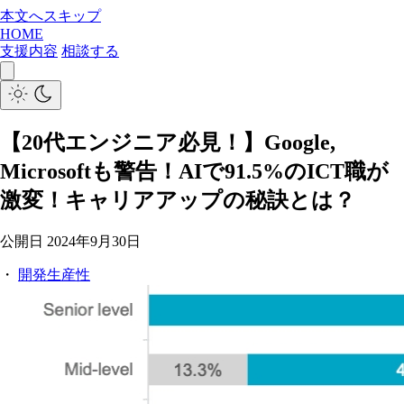
本文へスキップ
HOME
支援内容
相談する
【20代エンジニア必見！】Google,
Microsoftも警告！AIで91.5%のICT職が
激変！キャリアアップの秘訣とは？
公開日
2024年9月30日
・
開発生産性