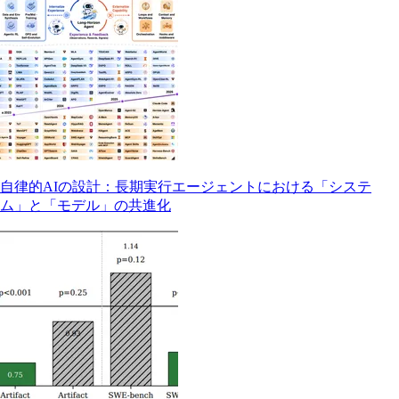
自律的AIの設計：長期実行エージェントにおける「システ
ム」と「モデル」の共進化