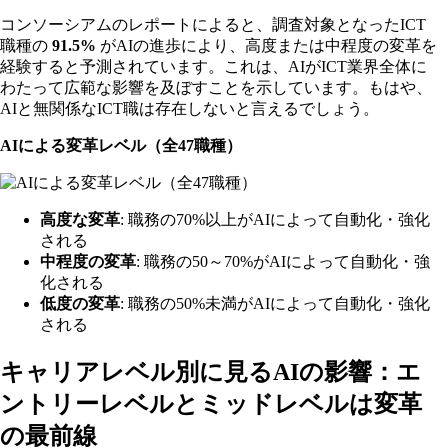
コンソーシアムのレポートによると、調査対象となったICT
職種の
91.5%
がAIの進歩により、高度または中程度の変革を
経験すると予測されています。これは、AIがICT業界全体に
わたって広範な影響を及ぼすことを示しています。もはや、
AIと無関係なICT職は存在しないと言えるでしょう。
AIによる変革レベル（全47職種）
高度な変革
: 職務の70%以上がAIによって自動化・強化
される
中程度の変革
: 職務の50～70%がAIによって自動化・強
化される
低度の変革
: 職務の50%未満がAIによって自動化・強化
される
キャリアレベル別に見るAIの影響：エ
ントリーレベルとミッドレベルは変革
の最前線