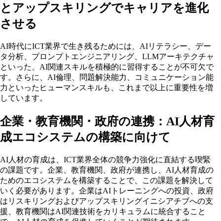
とアップスキリングでキャリアを進化
させる
AI時代にICT業界で生き残るためには、AIリテラシー、デー
タ分析、プロンプトエンジニアリング、LLMアーキテクチャ
といった、AI関連スキルを積極的に習得することが不可欠で
す。さらに、AI倫理、問題解決能力、コミュニケーション能
力といったヒューマンスキルも、これまで以上に重要性を増
しています。
企業・教育機関・政府の連携：AI人材育
成エコシステムの構築に向けて
AI人材の育成は、ICT業界全体の競争力強化に直結する喫緊
の課題です。企業、教育機関、政府が連携し、AI人材育成の
ためのエコシステムを構築することで、この課題を解決して
いく必要があります。企業はAIトレーニングへの投資、政府
はリスキリングおよびアップスキリングイニシアチブへの支
援、教育機関はAI関連技術をカリキュラムに統合すること