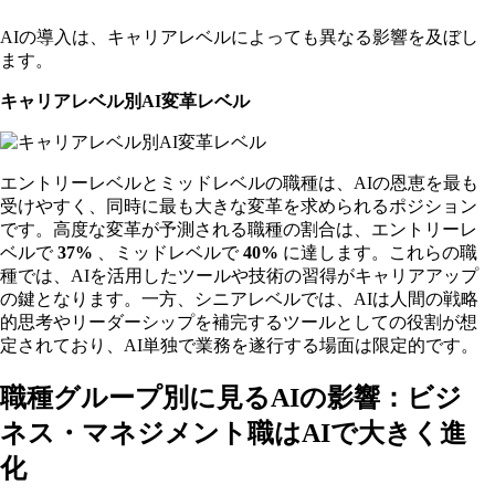
AIの導入は、キャリアレベルによっても異なる影響を及ぼし
ます。
キャリアレベル別AI変革レベル
エントリーレベルとミッドレベルの職種は、AIの恩恵を最も
受けやすく、同時に最も大きな変革を求められるポジション
です。高度な変革が予測される職種の割合は、エントリーレ
ベルで
37%
、ミッドレベルで
40%
に達します。これらの職
種では、AIを活用したツールや技術の習得がキャリアアップ
の鍵となります。一方、シニアレベルでは、AIは人間の戦略
的思考やリーダーシップを補完するツールとしての役割が想
定されており、AI単独で業務を遂行する場面は限定的です。
職種グループ別に見るAIの影響：ビジ
ネス・マネジメント職はAIで大きく進
化