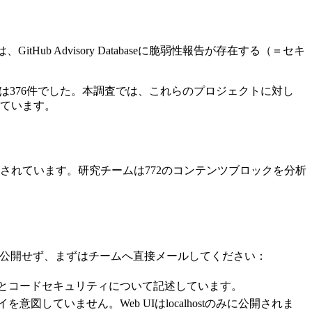
b Advisory Databaseに脆弱性報告が存在する（＝セキ
トは376件でした。本調査では、これらのプロジェクトに対し
ています。
されています。研究チームは772のコンテンツブロックを分析
ackで公開せず、まずはチームへ直接メールしてください：
とコードセキュリティについて記述しています。
図していません。Web UIはlocalhostのみに公開されま