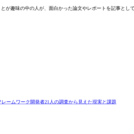
文を読むことが趣味の中の人が、面白かった論文やレポートを記事と
フレームワーク開発者21人の調査から見えた現実と課題