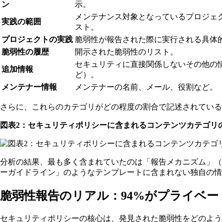
ン
示。
メンテナンス対象となっているプロジェ
実践の範囲
スト。
プロジェクトの実践
脆弱性が報告された際に実行される具体
脆弱性の履歴
開示された脆弱性のリスト。
セキュリティに直接関係しないその他の
追加情報
ど）。
メンテナー情報
メンテナーの名前、メール、役割など。
さらに、これらのカテゴリがどの程度の割合で記述されている
図表2：セキュリティポリシーに含まれるコンテンツカテゴリ
分析の結果、最も多く含まれていたのは「報告メカニズム」（87
ーガイドライン」のようなテンプレートに含まれない独自の情
脆弱性報告のリアル：94%がプライベー
セキュリティポリシーの核心は、発見された脆弱性をどのよう