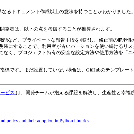
の設置は、単なるドキュメント作成以上の意味を持つことがわかりま
開発者は、以下の点を考慮することが推奨されます。
visory機能など、プライベートな報告手段を明記し、修正前の
明確にすることで、利用者が古いバージョンを使い続けるリス
でなく、プロジェクト特有の安全な設定方法や使用方法を「ユ
標です。まだ設置していない場合は、GitHubのテンプレー
サービス
は、開発チームが抱える課題を解決し、生産性と幸福
policy and their adoption in Python libraries