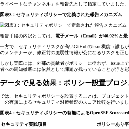
ライベートなチャンネル」を報告先として指定していました。
図表3：セキュリティポリシーで定義された報告メカニズム
報告手段の内訳としては、
電子メール（Email）が40.92%と
一方で、セキュリティリスクが高いGitHubのIssue機能
のメンテナーが、修正前の脆弱性情報が公になるリスクを正し
しかし実際には、外部の貢献者がポリシーに従わず、Issue
者への周知徹底には依然として課題が残っていることが浮き彫
データで見る効果：ポリシー設置プロジ
では、セキュリティポリシーを設置することは、プロジェクトの安全性向上に寄
ーの有無によるセキュリティ対策状況のスコア比較を行いまし
図表4：セキュリティポリシーの有無によるOpenSSF Scoreca
セキュリティ実践項目
ポリシーあり平