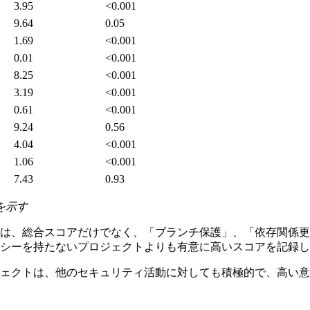
3.95
<0.001
9.64
0.05
1.69
<0.001
0.01
<0.001
8.25
<0.001
3.19
<0.001
0.61
<0.001
9.24
0.56
4.04
<0.001
1.06
<0.001
7.43
0.93
を示す
トは、総合スコアだけでなく、「ブランチ保護」、「依存関係
シーを持たないプロジェクトよりも有意に高いスコアを記録し
ェクトは、他のセキュリティ活動に対しても積極的で、高い意