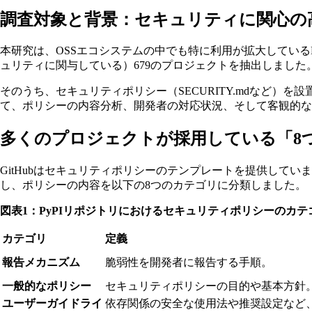
調査対象と背景：セキュリティに関心の高
本研究は、OSSエコシステムの中でも特に利用が拡大しているPytho
ュリティに関与している）679のプロジェクトを抽出しました
そのうち、セキュリティポリシー（SECURITY.mdなど）
て、ポリシーの内容分析、開発者の対応状況、そして客観的な
多くのプロジェクトが採用している「8
GitHubはセキュリティポリシーのテンプレートを提供して
し、ポリシーの内容を以下の8つのカテゴリに分類しました。
図表1：PyPIリポジトリにおけるセキュリティポリシーのカテ
カテゴリ
定義
報告メカニズム
脆弱性を開発者に報告する手順。
一般的なポリシー
セキュリティポリシーの目的や基本方針
ユーザーガイドライ
依存関係の安全な使用法や推奨設定など