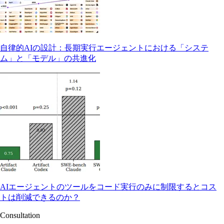
自律的AIの設計：長期実行エージェントにおける「システ
ム」と「モデル」の共進化
AIエージェントのツールをコード実行のみに制限するとコス
トは削減できるのか？
Consultation