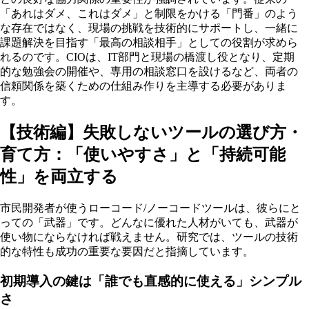
「あれはダメ、これはダメ」と制限をかける「門番」のよう
な存在ではなく、現場の挑戦を技術的にサポートし、一緒に
課題解決を目指す「最高の相談相手」としての役割が求めら
れるのです。CIOは、IT部門と現場の橋渡し役となり、定期
的な勉強会の開催や、専用の相談窓口を設けるなど、両者の
信頼関係を築くための仕組み作りを主導する必要がありま
す。
【技術編】失敗しないツールの選び方・
育て方：「使いやすさ」と「持続可能
性」を両立する
市民開発者が使うローコード/ノーコードツールは、彼らにと
っての「武器」です。どんなに優れた人材がいても、武器が
使い物にならなければ戦えません。研究では、ツールの技術
的な特性も成功の重要な要因だと指摘しています。
初期導入の鍵は「誰でも直感的に使える」シンプル
さ