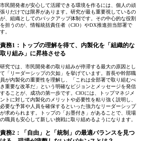
市民開発者が安心して活躍できる環境を作るには、個人の頑
張りだけでは限界があります。研究が最も重要視しているの
が、組織としてのバックアップ体制です。その中心的な役割
を担うのが、情報統括責任者（CIO）やDX推進担当部署で
す。
責務1：トップの理解を得て、内製化を「組織的な
取り組み」に昇格させる
研究では、市民開発者の取り組みが停滞する最大の原因とし
て「リーダーシップの欠如」を挙げています。首長や幹部職
員が内製化の重要性を理解し、「これは全部署で取り組むべ
き重要な改革だ」という明確なビジョンとメッセージを発信
することが、成功の第一歩です。CIOには、トップマネジメ
ントに対して内製化のメリットや必要性を粘り強く説明し、
必要な予算や人員を確保するといった強力なリーダーシップ
が求められます。トップの「お墨付き」があることで、現場
の職員も安心して新しい挑戦に取り組めるようになります。
責務2：「自由」と「統制」の最適バランスを見つ
ける。現場が疲弊しないガバナンスとは？