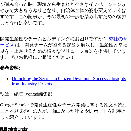
が噛み合った時、現場から生まれた小さなイノベーションが
やがて大きなうねりとなり、自治体全体の姿を変えていくは
ずです。この記事が、その最初の一歩を踏み出すための後押
しとなれば幸いです。
開発生産性やチームビルディングにお困りですか？
弊社のサ
ービス
は、開発チームが抱える課題を解決し、生産性と幸福
度を向上させるための様々なソリューションを提供していま
す。ぜひお気軽にご相談ください！
参考資料:
Unlocking the Secrets to Citizen Developer Success - Insights
from Industry Experts
執筆・編集:
vonxai編集部
Google Scholarで開発生産性やチーム開発に関する論文を読む
ことが趣味の中の人が、面白かった論文やレポートを記事と
して紹介しています。