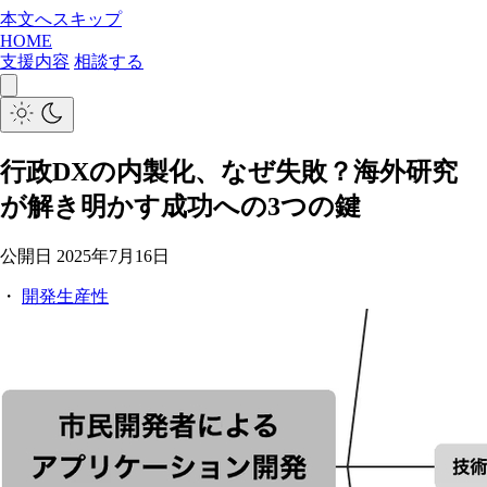
本文へスキップ
HOME
支援内容
相談する
行政DXの内製化、なぜ失敗？海外研究
が解き明かす成功への3つの鍵
公開日
2025年7月16日
・
開発生産性