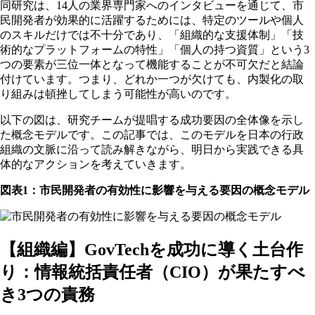
同研究は、14人の業界専門家へのインタビューを通じて、市
民開発者が効果的に活躍するためには、特定のツールや個人
のスキルだけでは不十分であり、「組織的な支援体制」「技
術的なプラットフォームの特性」「個人の持つ資質」という3
つの要素が三位一体となって機能することが不可欠だと結論
付けています。つまり、どれか一つが欠けても、内製化の取
り組みは頓挫してしまう可能性が高いのです。
以下の図は、研究チームが提唱する成功要因の全体像を示し
た概念モデルです。この記事では、このモデルを日本の行政
組織の文脈に沿って読み解きながら、明日から実践できる具
体的なアクションを考えていきます。
図表1：市民開発者の有効性に影響を与える要因の概念モデル
【組織編】GovTechを成功に導く土台作
り：情報統括責任者（CIO）が果たすべ
き3つの責務