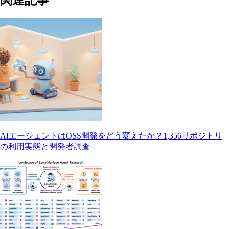
関連記事
AIエージェントはOSS開発をどう変えたか？1,356リポジトリ
の利用実態と開発者調査