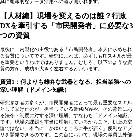
真に組織的なデータ活用への道が開かれます。
【人材編】現場を変えるのは誰？行政
DXを牽引する「市民開発者」に必要な3
つの資質
最後に、内製化の主役である「市民開発者」本人に求められ
る資質についてです。研究によれば、必ずしもITスキルが最
も重要というわけではありません。むしろ、以下のような資
質の方が、成功を大きく左右するといいます。
資質1：何よりも雄弁な武器となる、担当業務への
深い理解（ドメイン知識）
研究参加者の多くが、市民開発者にとって最も重要なスキル
として挙げたのが、担当している業務内容や、その背景にあ
る法令・制度に対する深い理解、すなわち「ドメイン知識」
です。現場の課題を本当に理解しているからこそ、机上の空
論ではない、本当に「かゆいところに手が届く」便利なアプ
リを開発できるのです。この点において、現場の職員は外部