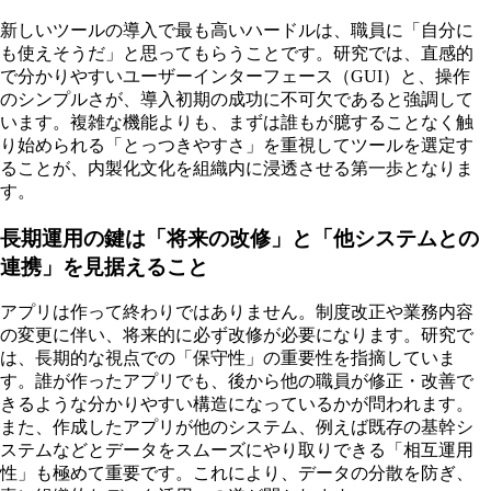
新しいツールの導入で最も高いハードルは、職員に「自分に
も使えそうだ」と思ってもらうことです。研究では、直感的
で分かりやすいユーザーインターフェース（GUI）と、操作
のシンプルさが、導入初期の成功に不可欠であると強調して
います。複雑な機能よりも、まずは誰もが臆することなく触
り始められる「とっつきやすさ」を重視してツールを選定す
ることが、内製化文化を組織内に浸透させる第一歩となりま
す。
長期運用の鍵は「将来の改修」と「他システムとの
連携」を見据えること
アプリは作って終わりではありません。制度改正や業務内容
の変更に伴い、将来的に必ず改修が必要になります。研究で
は、長期的な視点での「保守性」の重要性を指摘していま
す。誰が作ったアプリでも、後から他の職員が修正・改善で
きるような分かりやすい構造になっているかが問われます。
また、作成したアプリが他のシステム、例えば既存の基幹シ
ステムなどとデータをスムーズにやり取りできる「相互運用
性」も極めて重要です。これにより、データの分散を防ぎ、