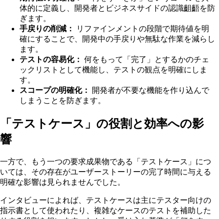
体的に定義し、開発者とビジネスサイドの認識齟齬を防
ぎます。
手戻りの削減：
リファインメントの段階で期待値を明
確にすることで、開発中の手戻りや無駄な作業を減らし
ます。
テストの容易化：
何をもって「完了」とするかのチェ
ックリストとして機能し、テストの観点を明確にしま
す。
スコープの明確化：
開発者が不要な機能を作り込んで
しまうことを防ぎます。
「テストケース」の役割と効率への影
響
一方で、もう一つの要求成果物である「テストケース」につ
いては、その存在がユーザーストーリーの完了時間に与える
明確な影響は見られませんでした。
インタビューによれば、テストケースは主にテスター向けの
指示書として使われたり、複雑なケースのテストを補助した