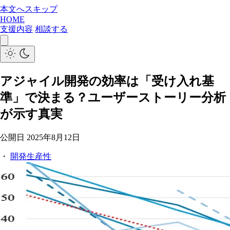
本文へスキップ
HOME
支援内容
相談する
アジャイル開発の効率は「受け入れ基
準」で決まる？ユーザーストーリー分析
が示す真実
公開日
2025年8月12日
・
開発生産性