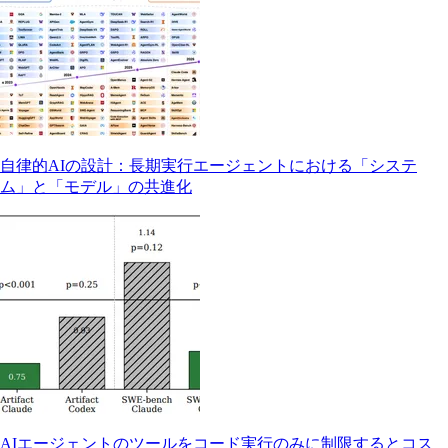
自律的AIの設計：長期実行エージェントにおける「システ
ム」と「モデル」の共進化
AIエージェントのツールをコード実行のみに制限するとコス