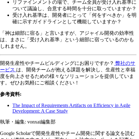
リファインメントの場で、チーム全員が受け入れ基準に
ついて議論し、合意する時間を十分に取っていますか？
受け入れ基準は、開発者にとって「何をすべきか」を明
確に示すガイドラインとして機能していますか？
「神は細部に宿る」と言いますが、アジャイル開発の効率性
は、まさに「受け入れ基準」という細部に宿っているのかも
しれません。
開発生産性やチームビルディングにお困りですか？
弊社のサ
ービス
は、開発チームが抱える課題を解決し、生産性と幸福
度を向上させるための様々なソリューションを提供していま
す。ぜひお気軽にご相談ください！
参考資料:
The Impact of Requirements Artifacts on Efficiency in Agile
Development: A Case Study
執筆・編集:
vonxai編集部
Google Scholarで開発生産性やチーム開発に関する論文を読む