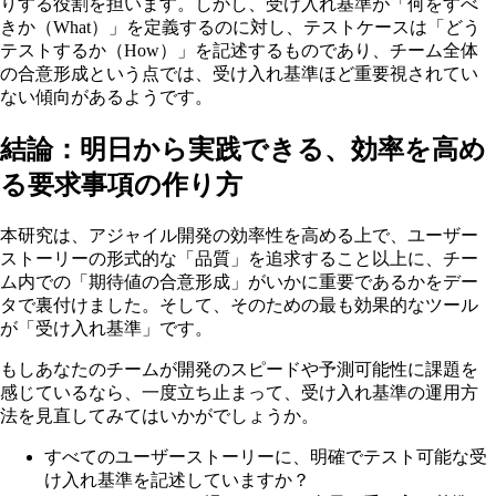
りする役割を担います。しかし、受け入れ基準が「何をすべ
きか（What）」を定義するのに対し、テストケースは「どう
テストするか（How）」を記述するものであり、チーム全体
の合意形成という点では、受け入れ基準ほど重要視されてい
ない傾向があるようです。
結論：明日から実践できる、効率を高め
る要求事項の作り方
本研究は、アジャイル開発の効率性を高める上で、ユーザー
ストーリーの形式的な「品質」を追求すること以上に、チー
ム内での「期待値の合意形成」がいかに重要であるかをデー
タで裏付けました。そして、そのための最も効果的なツール
が「受け入れ基準」です。
もしあなたのチームが開発のスピードや予測可能性に課題を
感じているなら、一度立ち止まって、受け入れ基準の運用方
法を見直してみてはいかがでしょうか。
すべてのユーザーストーリーに、明確でテスト可能な受
け入れ基準を記述していますか？