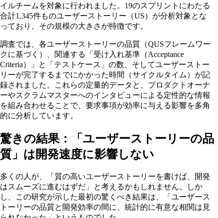
イルチームを対象に行われました。19のスプリントにわたる
合計1,345件ものユーザーストーリー（US）が分析対象とな
っており、その規模の大きさが特徴です。
調査では、各ユーザーストーリーの品質（QUSフレームワー
クに基づく）、関連する「受け入れ基準（Acceptance
Criteria）」と「テストケース」の数、そしてユーザーストー
リーが完了するまでにかかった時間（サイクルタイム）が記
録されました。これらの定量的データと、プロダクトオーナ
ーやスクラムマスターへのインタビューによる定性的な情報
を組み合わせることで、要求事項が効率に与える影響を多角
的に分析しています。
驚きの結果：「ユーザーストーリーの品
質」は開発速度に影響しない
多くの人が、「質の高いユーザーストーリーを書けば、開発
はスムーズに進むはずだ」と考えるかもしれません。しか
し、この研究が示した最初の驚くべき結果は、「ユーザース
トーリーの品質と開発効率の間に、統計的に有意な相関は見
られなかった」というものでした。