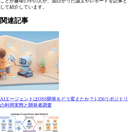
ことが趣味の中の人が、面白かった論文やレポートを記事と
して紹介しています。
関連記事
AIエージェントはOSS開発をどう変えたか？1,356リポジトリ
の利用実態と開発者調査