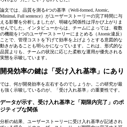
論文では、品質を測る4つの基準（Well-formed, Atomic,
Minimal, Full sentence）がユーザーストーリーの完了時間に与
える影響を分析しましたが、明確な関係性は浮かび上がりま
せんでした。インタビューからは、チームによっては、複数
の機能を1つのユーザーストーリーにまとめる（Atomic違反）
ことで、管理コストを下げて効率を上げようとする意図的な
動きがあることも明らかになっています。これは、形式的な
品質よりも、チームの状況に応じた柔軟な運用が優先される
実態を示唆しています。
開発効率の鍵は「受け入れ基準」にあり
では、何が開発効率を左右するのでしょうか。この研究が最
も強く示唆しているのが、「受け入れ基準」の重要性です。
データが示す、受け入れ基準と「期限内完了」のポ
ジティブな関係
分析の結果、ユーザーストーリーに受け入れ基準が記述され