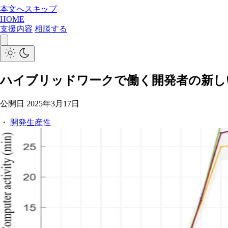
本文へスキップ
HOME
支援内容
相談する
ハイブリッドワークで働く開発者の新し
公開日
2025年3月17日
・
開発生産性