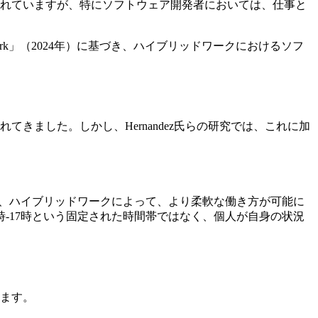
されていますが、特にソフトウェア開発者においては、仕事と
rs in Hybrid Work」（2024年）に基づき、ハイブリッドワークにおけるソフ
ました。しかし、Hernandez氏らの研究では、これに加
は、ハイブリッドワークによって、より柔軟な働き方が可能に
-17時という固定された時間帯ではなく、個人が自身の状況
ます。