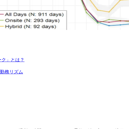
ーク」とは？
る勤務リズム