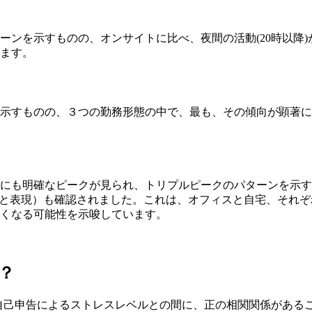
ーンを示すものの、オンサイトに比べ、夜間の活動(20時以降
ます。
を示すものの、３つの勤務形態の中で、最も、その傾向が顕著
にも明確なピークが見られ、トリプルピークのパターンを示す
ムと表現）も確認されました。これは、オフィスと自宅、それ
くなる可能性を示唆しています。
？
ィと、自己申告によるストレスレベルとの間に、正の相関関係があ