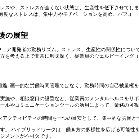
レスや、ストレスが全くない状態は、生産性を低下させてしま
致する結果です。適度なストレスは、集中力やモチベーションを高め、
今後の展望
ソフトウェア開発者の勤務リズム、ストレス、生産性の関係性につ
き方を考える上で非常に興味深く、従業員のウェルビーイング
推進
: 画一的な労働時間管理ではなく、勤務時間の自己裁量権
修の実施や、相談窓口の設置など、従業員のメンタルヘルスをサ
理ツールやコミュニケーションツールの活用によって、業務の可
ュータアクティビティの時間を一つの目安として、集中的な労働
す。 ハイブリッドワークは、働き方の多様性を広げる可能性
ジメントが不可欠です。