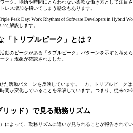
ドワーク。場所や時間にとらわれない柔軟な働き方として注目
トレス増加を招いてしまう懸念もあります。
le Peak Day: Work Rhythms of Software Develope
いて解説します。
たな「トリプルピーク」とは？
動のピークがある「ダブルピーク」パターンを示すと考えられてき
ピーク」現象が確認されました。
合わせた活動パターンを反映しています。一方、トリプルピーク
時間が変化していることを示唆しています。つまり、従来の9時
ブリッド）で見る勤務リズム
）によって、勤務リズムに違いが見られることが報告されてい