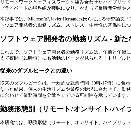
リモートワークとオフィスワークを組み合わせたハイブリッ
プライベートの境界線が曖昧になり、かえって長時間労働やス
本記事では、MicrosoftのJavier Hernandez氏らによる研究論文「Trip
トウェア開発者の勤務リズム、ストレス、生産性の関係性につ
ソフトウェア開発者の勤務リズム - 新
これまで、ソフトウェア開発者の勤務リズムは、午前と午後に活
えて夜間（21時頃）にも活動のピークが見られる「トリプル
従来のダブルピークとの違い
従来のダブルピークは、一般的な就業時間（9時-17時）に
なった結果、個人の生活リズムや業務の状況に合わせて、勤務
に合わせて業務時間を分散させている可能性を示しています。
勤務形態別（リモート/オンサイト/ハイ
本研究では、勤務形態（リモート、オンサイト、ハイブリッド