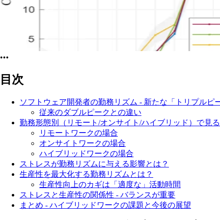
•••
目次
ソフトウェア開発者の勤務リズム - 新たな「トリプルピ
従来のダブルピークとの違い
勤務形態別（リモート/オンサイト/ハイブリッド）で見
リモートワークの場合
オンサイトワークの場合
ハイブリッドワークの場合
ストレスが勤務リズムに与える影響とは？
生産性を最大化する勤務リズムとは？
生産性向上のカギは「適度な」活動時間
ストレスと生産性の関係性 - バランスが重要
まとめ - ハイブリッドワークの課題と今後の展望