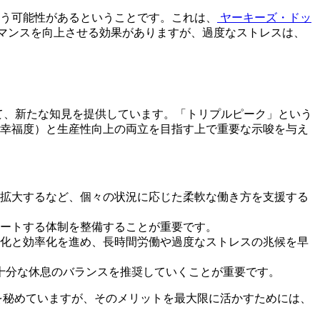
う可能性があるということです。これは、
ヤーキーズ・ドッ
パフォーマンスを向上させる効果がありますが、過度なストレスは、
いて、新たな知見を提供しています。「トリプルピーク」という
（幸福度）と生産性向上の両立を目指す上で重要な示唆を与え
を拡大するなど、個々の状況に応じた柔軟な働き方を支援する
ポートする体制を整備することが重要です。
視化と効率化を進め、長時間労働や過度なストレスの兆候を早
と十分な休息のバランスを推奨していくことが重要です。
を秘めていますが、そのメリットを最大限に活かすためには、