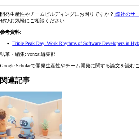
開発生産性やチームビルディングにお困りですか？
弊社のサ
ぜひお気軽にご相談ください！
参考資料:
Triple Peak Day: Work Rhythms of Software Developers in Hy
執筆・編集:
vonxai編集部
Google Scholarで開発生産性やチーム開発に関する論
関連記事