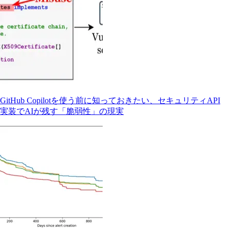
GitHub Copilotを使う前に知っておきたい、セキュリティAPI
実装でAIが残す「脆弱性」の現実