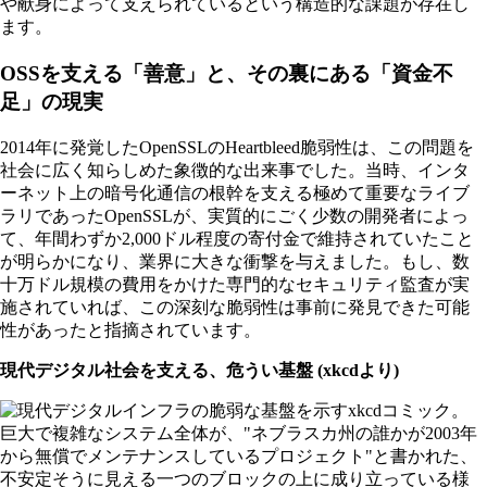
や献身によって支えられているという構造的な課題が存在し
ます。
OSSを支える「善意」と、その裏にある「資金不
足」の現実
2014年に発覚したOpenSSLのHeartbleed脆弱性は、この問題を
社会に広く知らしめた象徴的な出来事でした。当時、インタ
ーネット上の暗号化通信の根幹を支える極めて重要なライブ
ラリであったOpenSSLが、実質的にごく少数の開発者によっ
て、年間わずか2,000ドル程度の寄付金で維持されていたこと
が明らかになり、業界に大きな衝撃を与えました。もし、数
十万ドル規模の費用をかけた専門的なセキュリティ監査が実
施されていれば、この深刻な脆弱性は事前に発見できた可能
性があったと指摘されています。
現代デジタル社会を支える、危うい基盤 (xkcdより)