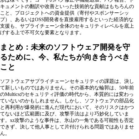
キュメントの翻訳や改善といった技術的な貢献はもちろんの
こと、プロジェクトへの資金提供（寄付やスポンサーシッ
プ）、あるいはOSS開発者を直接雇用するといった経済的な
支援も、サプライチェーン全体のセキュリティレベルを底上
げする上で不可欠な要素となります。
まとめ：未来のソフトウェア開発を守
るために、今、私たちが向き合うべき
こと
ソフトウェアサプライチェーンセキュリティの課題は、決し
て新しいものではありません。その基本的な輪郭は、50年前
のMulticsのセキュリティ評価の時代から、本質的には変わっ
ていないのかもしれません。しかし、ソフトウェアの部品化
と再利用が爆発的に進んだ現代において、そのリスクはかつ
てないほど広範囲に及び、攻撃手法はより巧妙化していま
す。xz攻撃のような事件は、氷山の一角である可能性も否定
できず、決して他人事として片付けられる問題ではありませ
ん。