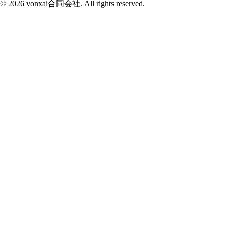
© 2026 vonxai合同会社. All rights reserved.