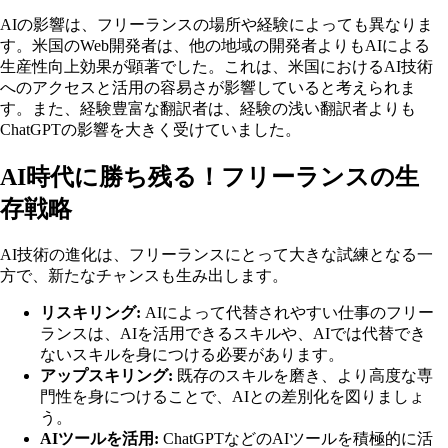
AIの影響は、フリーランスの場所や経験によっても異なりま
す。米国のWeb開発者は、他の地域の開発者よりもAIによる
生産性向上効果が顕著でした。これは、米国におけるAI技術
へのアクセスと活用の容易さが影響していると考えられま
す。また、経験豊富な翻訳者は、経験の浅い翻訳者よりも
ChatGPTの影響を大きく受けていました。
AI時代に勝ち残る！フリーランスの生
存戦略
AI技術の進化は、フリーランスにとって大きな試練となる一
方で、新たなチャンスも生み出します。
リスキリング:
AIによって代替されやすい仕事のフリー
ランスは、AIを活用できるスキルや、AIでは代替でき
ないスキルを身につける必要があります。
アップスキリング:
既存のスキルを磨き、より高度な専
門性を身につけることで、AIとの差別化を図りましょ
う。
AIツールを活用:
ChatGPTなどのAIツールを積極的に活