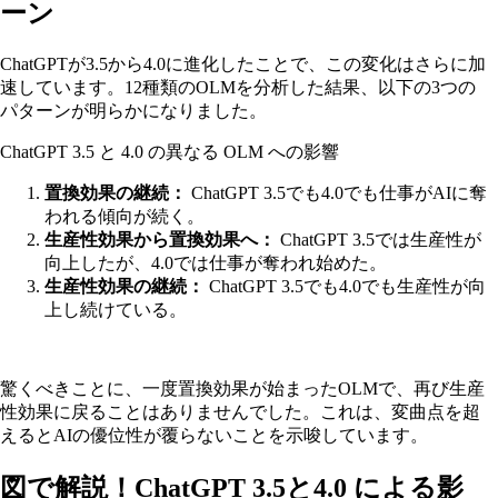
ーン
ChatGPTが3.5から4.0に進化したことで、この変化はさらに加
速しています。12種類のOLMを分析した結果、以下の3つの
パターンが明らかになりました。
ChatGPT 3.5 と 4.0 の異なる OLM への影響
置換効果の継続：
ChatGPT 3.5でも4.0でも仕事がAIに奪
われる傾向が続く。
生産性効果から置換効果へ：
ChatGPT 3.5では生産性が
向上したが、4.0では仕事が奪われ始めた。
生産性効果の継続：
ChatGPT 3.5でも4.0でも生産性が向
上し続けている。
驚くべきことに、一度置換効果が始まったOLMで、再び生産
性効果に戻ることはありませんでした。これは、変曲点を超
えるとAIの優位性が覆らないことを示唆しています。
図で解説！ChatGPT 3.5と4.0 による影