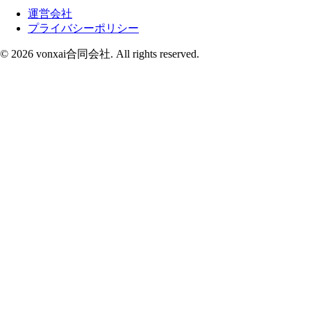
運営会社
プライバシーポリシー
© 2026 vonxai合同会社. All rights reserved.