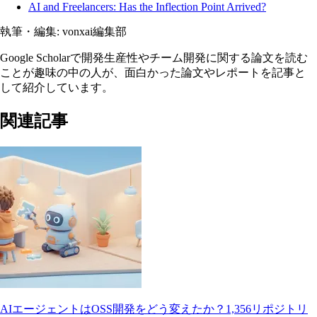
AI and Freelancers: Has the Inflection Point Arrived?
執筆・編集:
vonxai編集部
Google Scholarで開発生産性やチーム開発に関する論文を読む
ことが趣味の中の人が、面白かった論文やレポートを記事と
して紹介しています。
関連記事
AIエージェントはOSS開発をどう変えたか？1,356リポジトリ