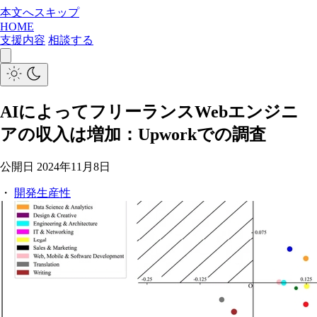
本文へスキップ
HOME
支援内容
相談する
AIによってフリーランスWebエンジニ
アの収入は増加：Upworkでの調査
公開日
2024年11月8日
・
開発生産性