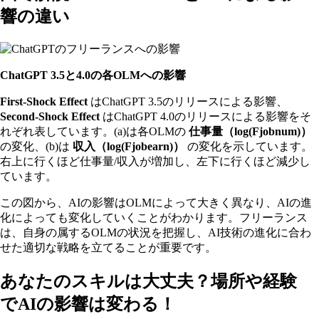
響の違い
ChatGPT 3.5と4.0の各OLMへの影響
First-Shock Effect
はChatGPT 3.5のリリースによる影響、
Second-Shock Effect
はChatGPT 4.0のリリースによる影響をそ
れぞれ表しています。(a)は各OLMの
仕事量（log(Fjobnum)）
の変化、(b)は
収入（log(Fjobearn)）
の変化を示しています。
右上に行くほど仕事量/収入が増加し、左下に行くほど減少し
ています。
この図から、AIの影響はOLMによって大きく異なり、AIの進
化によっても変化していくことがわかります。フリーランス
は、自身の属するOLMの状況を把握し、AI技術の進化に合わ
せた適切な戦略を立てることが重要です。
あなたのスキルは大丈夫？場所や経験
でAIの影響は変わる！