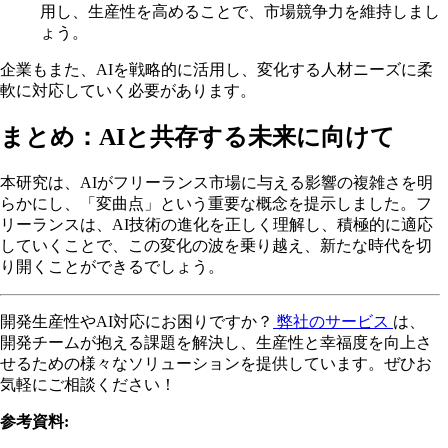
用し、生産性を高めることで、市場競争力を維持しまし
ょう。
企業もまた、AIを戦略的に活用し、変化する人材ニーズに柔
軟に対応していく必要があります。
まとめ：AIと共存する未来に向けて
本研究は、AIがフリーランス市場に与える影響の複雑さを明
らかにし、「変曲点」という重要な概念を提示しました。フ
リーランスは、AI技術の進化を正しく理解し、積極的に適応
していくことで、この変化の波を乗り越え、新たな時代を切
り開くことができるでしょう。
開発生産性やAI対応にお困りですか？
弊社のサービス
は、
開発チームが抱える課題を解決し、生産性と幸福度を向上さ
せるための様々なソリューションを提供しています。ぜひお
気軽にご相談ください！
参考資料: