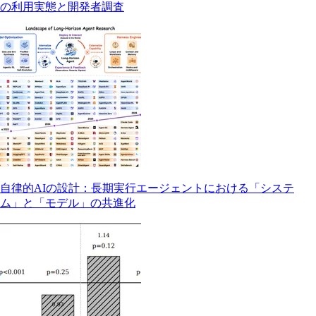
の利用実態と開発者調査
自律的AIの設計：長期実行エージェントにおける「システ
ム」と「モデル」の共進化