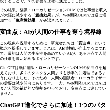
較することで、AIの影響を正確に測定しました。
その結果、翻訳・ローカリゼーションOLMでは仕事量と収入
が大幅に減少する「
置換効果
」が、Web開発OLMでは逆に増
加する「
生産性効果
」が確認されました。
変曲点：AIが人間の仕事を奪う境界線
この現象を説明するために、研究者たちは「
変曲点
」という
概念を提唱しています。これは、AIの性能が向上するにつれ
て、最初は人間の生産性を高めていたAIが、ある時点で人間
の仕事を奪い始めるポイントです。
ChatGPTは既に翻訳・ローカリゼーションOLMの変曲点を超
えており、多くのタスクを人間よりも効率的に処理できるよ
うになりました。そのため、人間の翻訳者・ローカライザー
の需要は減少傾向にあります。一方、Web開発OLMではAIは
まだ人間の補助的な役割を担っており、変曲点には達してい
ません。
ChatGPT進化でさらに加速！3つのパタ