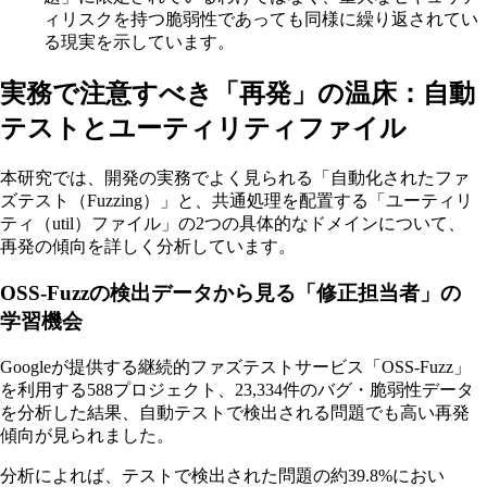
ィリスクを持つ脆弱性であっても同様に繰り返されてい
る現実を示しています。
実務で注意すべき「再発」の温床：自動
テストとユーティリティファイル
本研究では、開発の実務でよく見られる「自動化されたファ
ズテスト（Fuzzing）」と、共通処理を配置する「ユーティリ
ティ（util）ファイル」の2つの具体的なドメインについて、
再発の傾向を詳しく分析しています。
OSS-Fuzzの検出データから見る「修正担当者」の
学習機会
Googleが提供する継続的ファズテストサービス「OSS-Fuzz」
を利用する588プロジェクト、23,334件のバグ・脆弱性データ
を分析した結果、自動テストで検出される問題でも高い再発
傾向が見られました。
分析によれば、テストで検出された問題の約39.8%におい