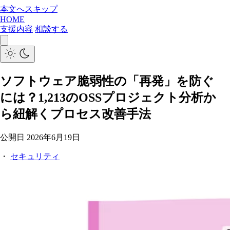
本文へスキップ
HOME
支援内容
相談する
ソフトウェア脆弱性の「再発」を防ぐ
には？1,213のOSSプロジェクト分析か
ら紐解くプロセス改善手法
公開日
2026年6月19日
・
セキュリティ