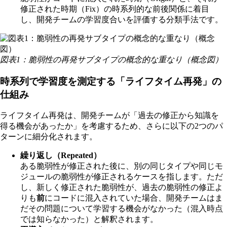
修正された時期（Fix）の時系列的な前後関係に着目
し、開発チームの学習度合いを評価する分類手法です。
図表1：脆弱性の再発サブタイプの概念的な重なり（概念図）
時系列で学習度を測定する「ライフタイム再発」の
仕組み
ライフタイム再発は、開発チームが「過去の修正から知識を
得る機会があったか」を考慮するため、さらに以下の2つのパ
ターンに細分化されます。
繰り返し（Repeated）
ある脆弱性が修正された後に、別の同じタイプや同じモ
ジュールの脆弱性が修正されるケースを指します。ただ
し、新しく修正された脆弱性が、過去の脆弱性の修正よ
りも
前
にコードに混入されていた場合、開発チームはま
だその問題について学習する機会がなかった（混入時点
では知らなかった）と解釈されます。