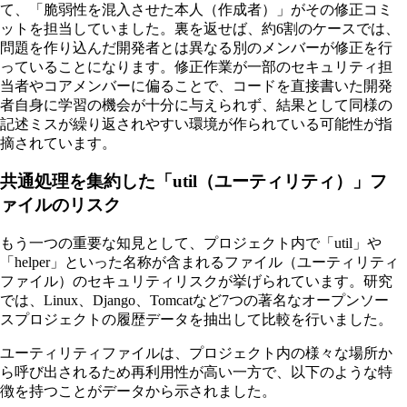
て、「脆弱性を混入させた本人（作成者）」がその修正コミ
ットを担当していました。裏を返せば、約6割のケースでは、
問題を作り込んだ開発者とは異なる別のメンバーが修正を行
っていることになります。修正作業が一部のセキュリティ担
当者やコアメンバーに偏ることで、コードを直接書いた開発
者自身に学習の機会が十分に与えられず、結果として同様の
記述ミスが繰り返されやすい環境が作られている可能性が指
摘されています。
共通処理を集約した「util（ユーティリティ）」フ
ァイルのリスク
もう一つの重要な知見として、プロジェクト内で「util」や
「helper」といった名称が含まれるファイル（ユーティリティ
ファイル）のセキュリティリスクが挙げられています。研究
では、Linux、Django、Tomcatなど7つの著名なオープンソー
スプロジェクトの履歴データを抽出して比較を行いました。
ユーティリティファイルは、プロジェクト内の様々な場所か
ら呼び出されるため再利用性が高い一方で、以下のような特
徴を持つことがデータから示されました。