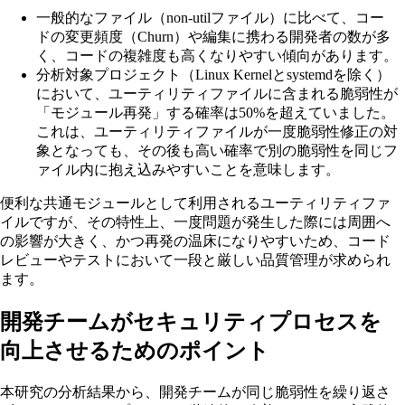
一般的なファイル（non-utilファイル）に比べて、コー
ドの変更頻度（Churn）や編集に携わる開発者の数が多
く、コードの複雑度も高くなりやすい傾向があります。
分析対象プロジェクト（Linux Kernelとsystemdを除く）
において、ユーティリティファイルに含まれる脆弱性が
「モジュール再発」する確率は50%を超えていました。
これは、ユーティリティファイルが一度脆弱性修正の対
象となっても、その後も高い確率で別の脆弱性を同じフ
ァイル内に抱え込みやすいことを意味します。
便利な共通モジュールとして利用されるユーティリティファ
イルですが、その特性上、一度問題が発生した際には周囲へ
の影響が大きく、かつ再発の温床になりやすいため、コード
レビューやテストにおいて一段と厳しい品質管理が求められ
ます。
開発チームがセキュリティプロセスを
向上させるためのポイント
本研究の分析結果から、開発チームが同じ脆弱性を繰り返さ