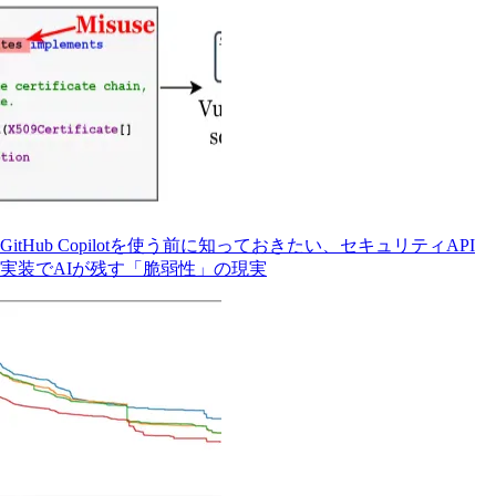
GitHub Copilotを使う前に知っておきたい、セキュリティAPI
実装でAIが残す「脆弱性」の現実