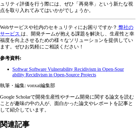
ュリティ評価を行う際には、ぜひ「再発率」という新たな視
点を取り入れてみてはいかがでしょうか。
Webサービスや社内のセキュリティにお困りですか？
弊社の
サービス
は、開発チームが抱える課題を解決し、生産性と幸
福度を向上させるための様々なソリューションを提供してい
ます。ぜひお気軽にご相談ください！
参考資料:
Softwar Software Vulnerability Recidivism in Open-Sour
ability Recidivism in Open-Source Projects
執筆・編集:
vonxai編集部
Google Scholarで開発生産性やチーム開発に関する論文を読む
ことが趣味の中の人が、面白かった論文やレポートを記事と
して紹介しています。
関連記事