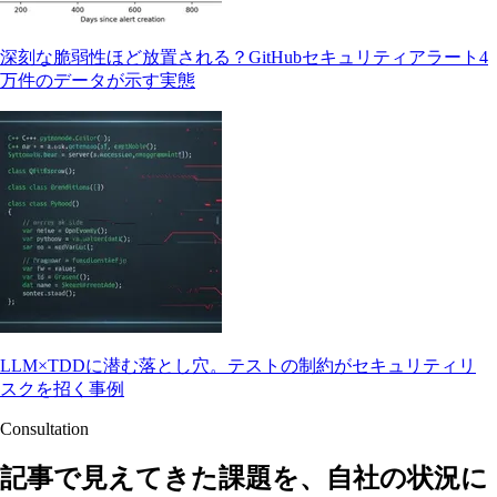
深刻な脆弱性ほど放置される？GitHubセキュリティアラート4
万件のデータが示す実態
LLM×TDDに潜む落とし穴。テストの制約がセキュリティリ
スクを招く事例
Consultation
記事で見えてきた課題を、自社の状況に