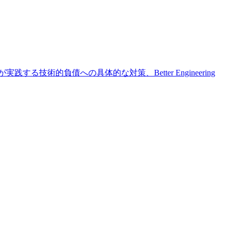
技術的負債への具体的な対策、Better Engineering