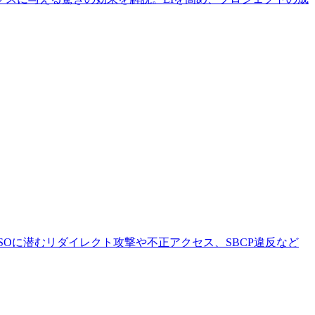
SSOに潜むリダイレクト攻撃や不正アクセス、SBCP違反など