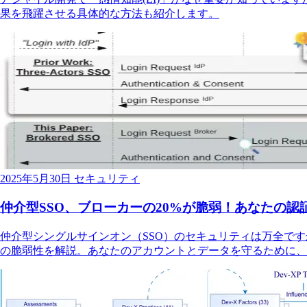
果を飛躍させる具体的な方法も紹介します。
2025年5月30日
セキュリティ
仲介型SSO、ブローカーの20%が脆弱！あなたの認
仲介型シングルサインオン（SSO）のセキュリティは万全ですか？
の脆弱性を解説。あなたのアカウントとデータを守るために、