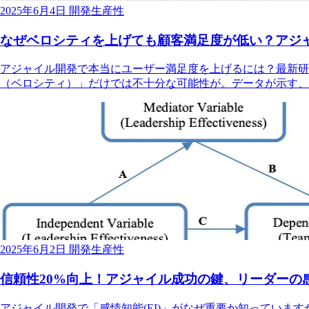
2025年6月4日
開発生産性
なぜベロシティを上げても顧客満足度が低い？アジ
アジャイル開発で本当にユーザー満足度を上げるには？最新研究
（ベロシティ）」だけでは不十分な可能性が。データが示す、
2025年6月2日
開発生産性
信頼性20%向上！アジャイル成功の鍵、リーダーの
アジャイル開発で「感情知能(EI)」がなぜ重要か知っていま