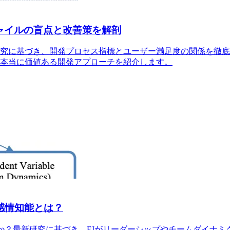
ャイルの盲点と改善策を解剖
に基づき、開発プロセス指標とユーザー満足度の関係を徹底分析
本当に価値ある開発アプローチを紹介します。
感情知能とは？
すか？最新研究に基づき、EIがリーダーシップやチームダイナミ