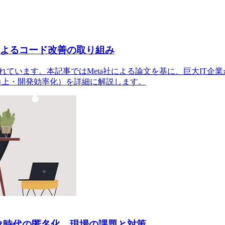
aによるコード改善の取り組み
います。本記事ではMeta社による論文を基に、巨大IT企業が実践する
質向上・開発効率化）を詳細に解説します。
R時代の匿名化、現場の課題と対策