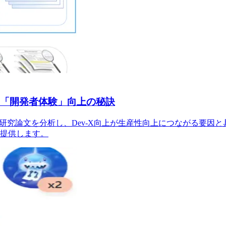
た「開発者体験」向上の秘訣
の最新研究論文を分析し、Dev-X向上が生産性向上につながる
提供します。