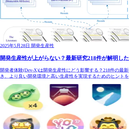
2025年5月28日
開発生産性
開発生産性が上がらない？最新研究218件が解明し
開発者体験(Dev-X)は開発生産性にどう影響する？218件
き、より良い開発環境と高い生産性を実現するためのヒントを