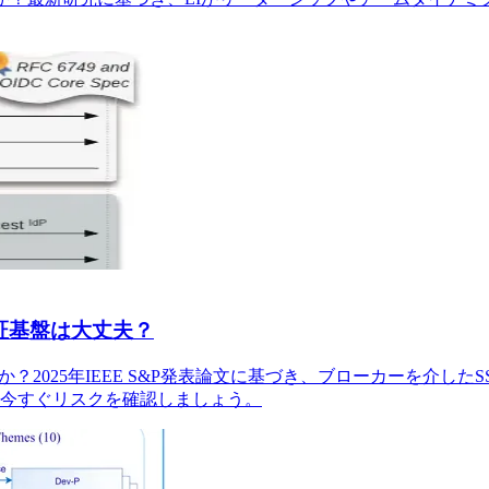
証基盤は大丈夫？
2025年IEEE S&P発表論文に基づき、ブローカーを介した
今すぐリスクを確認しましょう。