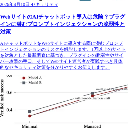
2026年4月10日
セキュリティ
WebサイトのAIチャットボット導入は危険？プラグ
インに潜むプロンプトインジェクションの脆弱性と
対策
AIチャットボットをWebサイトに導入する際に潜むプロンプ
トインジェクションのリスクを解説します。1万以上のサイト
を対象とした最新調査に基づき、プラグインの脆弱性やサイ
バー攻撃の手口、そしてWebサイト運営者が実践すべき具体
的なセキュリティ対策を分かりやすくお伝えします。