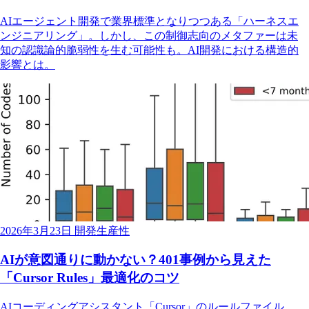
AIエージェント開発で業界標準となりつつある「ハーネスエ
ンジニアリング」。しかし、この制御志向のメタファーは未
知の認識論的脆弱性を生む可能性も。AI開発における構造的
影響とは。
2026年3月23日
開発生産性
AIが意図通りに動かない？401事例から見えた
「Cursor Rules」最適化のコツ
AIコーディングアシスタント「Cursor」のルールファイル