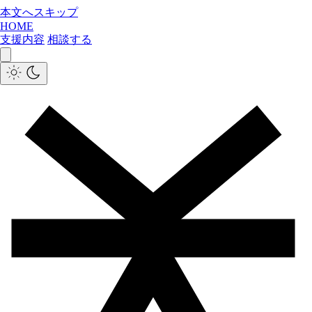
本文へスキップ
HOME
支援内容
相談する