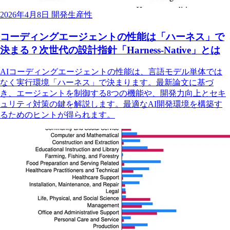
2026年4月8日
開発生産性
コーディングエージェントの性能は「ハーネス」で
決まる？次世代の設計指針「Harness-Native」とは
AIコーディングエージェントの性能は、言語モデル単体では
なく実行環境「ハーネス」で決まります。最新論文に基づ
き、エージェントを制御する8つの機能や、開発力向上とセキ
ュリティ対策の鍵を解説します。最適なAI開発環境を構築す
るためのヒントが得られます。