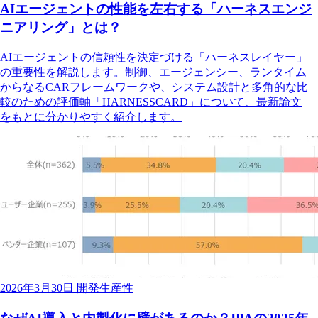
AIエージェントの性能を左右する「ハーネスエンジ
ニアリング」とは？
AIエージェントの信頼性を決定づける「ハーネスレイヤー」
の重要性を解説します。制御、エージェンシー、ランタイム
からなるCARフレームワークや、システム設計と多角的な比
較のための評価軸「HARNESSCARD」について、最新論文
をもとに分かりやすく紹介します。
2026年3月30日
開発生産性